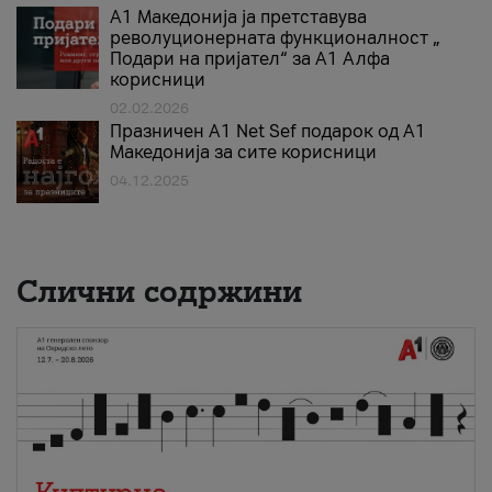
А1 Македонија ја претставува
револуционерната функционалност „
Подари на пријател“ за А1 Алфа
корисници
02.02.2026
Празничен A1 Net Sеf подарок од А1
Македонија за сите корисници
04.12.2025
Слични содржини