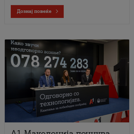
Дознај повеќе
A1 Македонија почнува