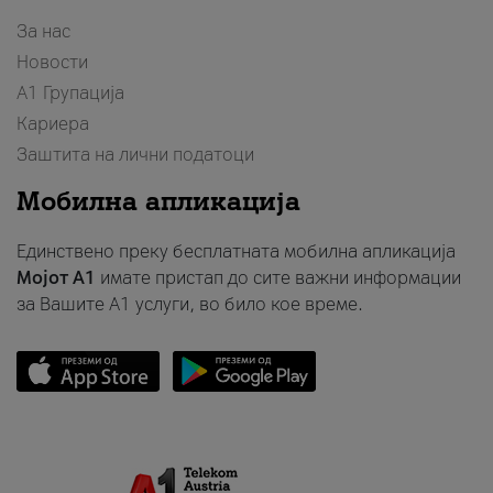
За нас
Новости
А1 Групација
Кариера
Заштита на лични податоци
Мобилна апликација
Единствено преку бесплатната мобилна апликација
Мојот A1
имате пристап до сите важни информации
за Вашите A1 услуги, во било кое време.