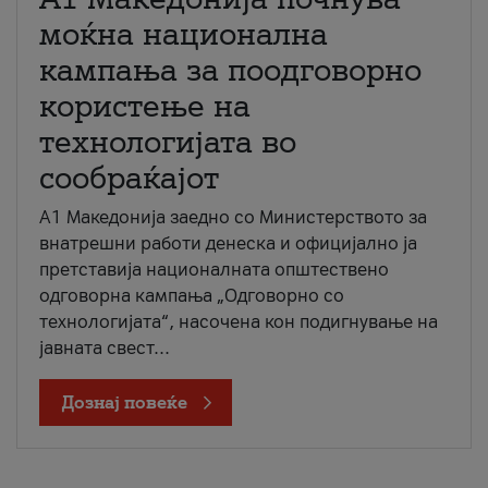
моќна национална
кампања за поодговорно
користење на
технологијата во
сообраќајот
A1 Македонија заедно со Министерството за
внатрешни работи денеска и официјално ја
претставија националната општествено
одговорна кампања „Одговорно со
технологијата“, насочена кон подигнување на
јавната свест...
Дознај повеќе