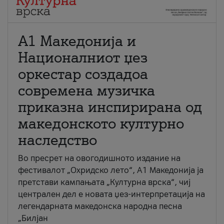
А1 Македонија и
Националниот џез
оркестар создадоа
современа музичка
приказна инспирирана од
македонското културно
наследство
Во пресрет на овогодишното издание на
фестивалот „Охридско лето“, А1 Македонија ја
претстави кампањата „Културна врска“, чиј
централен дел е новата џез-интерпретација на
легендарната македонска народна песна
„Билјан