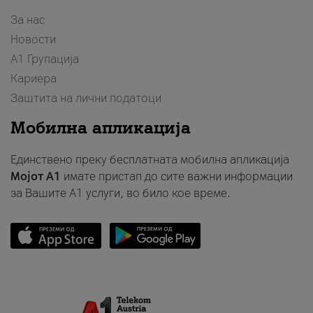
За нас
Новости
А1 Групација
Кариера
Заштита на лични податоци
Мобилна апликација
Единствено преку бесплатната мобилна апликација
Мојот A1
имате пристап до сите важни информации
за Вашите A1 услуги, во било кое време.