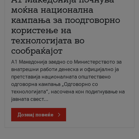
моќна национална
кампања за поодговорно
користење на
технологијата во
сообраќајот
A1 Македонија заедно со Министерството за
внатрешни работи денеска и официјално ја
претставија националната општествено
одговорна кампања „Одговорно со
технологијата“, насочена кон подигнување на
јавната свест...
Дознај повеќе