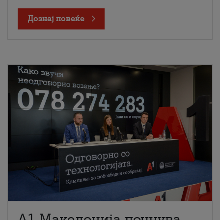
Дознај повеќе
A1 Македонија почнува