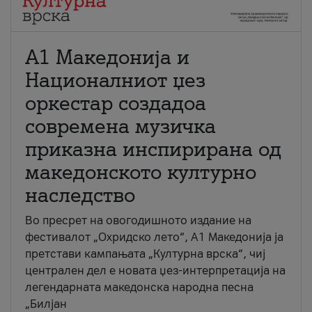
А1 Македонија и
Националниот џез
оркестар создадоа
современа музичка
приказна инспирирана од
македонското културно
наследство
Во пресрет на овогодишното издание на
фестивалот „Охридско лето“, А1 Македонија ја
претстави кампањата „Културна врска“, чиј
централен дел е новата џез-интерпретација на
легендарната македонска народна песна
„Билјан