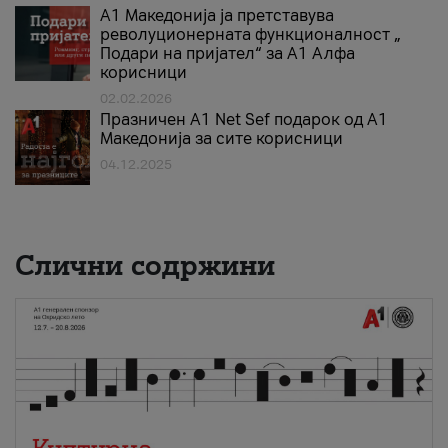
А1 Македонија ја претставува
револуционерната функционалност „
Подари на пријател“ за А1 Алфа
корисници
02.02.2026
Празничен A1 Net Sеf подарок од А1
Македонија за сите корисници
04.12.2025
Слични содржини