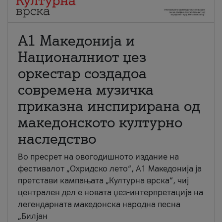
А1 Македонија и
Националниот џез
оркестар создадоа
современа музичка
приказна инспирирана од
македонското културно
наследство
Во пресрет на овогодишното издание на
фестивалот „Охридско лето“, А1 Македонија ја
претстави кампањата „Културна врска“, чиј
централен дел е новата џез-интерпретација на
легендарната македонска народна песна
„Билјан