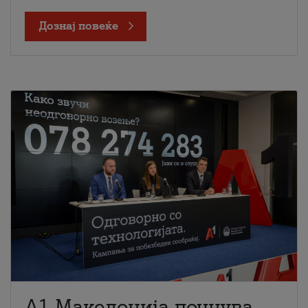
Дознај повеќе
A1 Македонија почнува