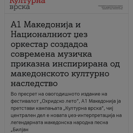
А1 Македонија и
Националниот џез
оркестар создадоа
современа музичка
приказна инспирирана од
македонското културно
наследство
Во пресрет на овогодишното издание на
фестивалот „Охридско лето“, А1 Македонија ја
претстави кампањата „Културна врска“, чиј
централен дел е новата џез-интерпретација на
легендарната македонска народна песна
„Билјан