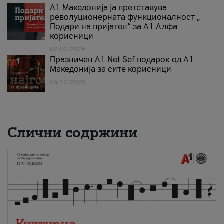
А1 Македонија ја претставува
револуционерната функционалност „
Подари на пријател“ за А1 Алфа
корисници
02.02.2026
Празничен A1 Net Sеf подарок од А1
Македонија за сите корисници
04.12.2025
Слични содржини