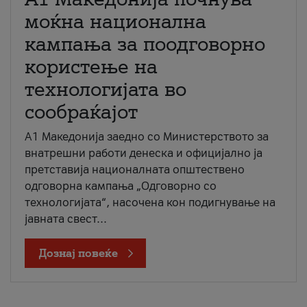
моќна национална
кампања за поодговорно
користење на
технологијата во
сообраќајот
A1 Македонија заедно со Министерството за
внатрешни работи денеска и официјално ја
претставија националната општествено
одговорна кампања „Одговорно со
технологијата“, насочена кон подигнување на
јавната свест...
Дознај повеќе