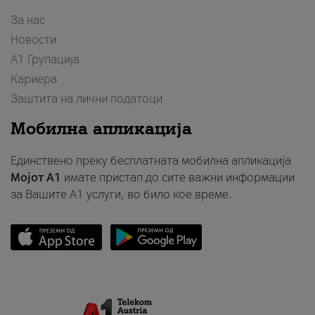
За нас
Новости
А1 Групација
Кариера
Заштита на лични податоци
Мобилна апликација
Единствено преку бесплатната мобилна апликација
Мојот A1
имате пристап до сите важни информации
за Вашите A1 услуги, во било кое време.