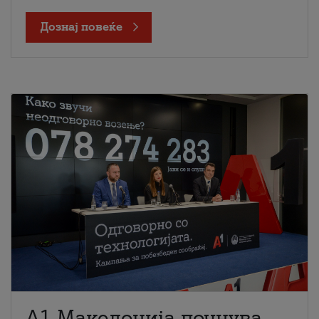
Дознај повеќе
A1 Македонија почнува