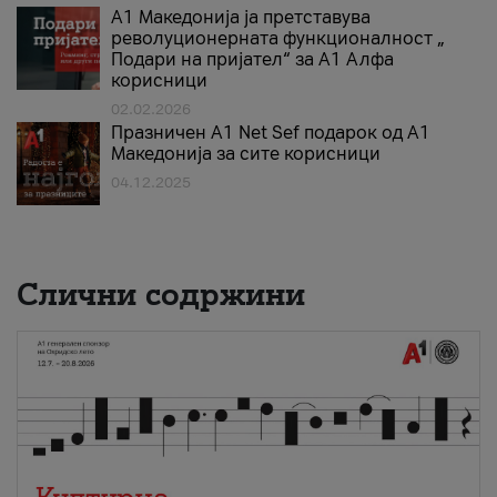
А1 Македонија ја претставува
револуционерната функционалност „
Подари на пријател“ за А1 Алфа
корисници
02.02.2026
Празничен A1 Net Sеf подарок од А1
Македонија за сите корисници
04.12.2025
Слични содржини