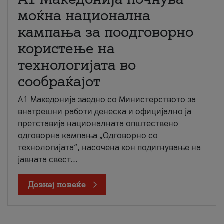
моќна национална
кампања за поодговорно
користење на
технологијата во
сообраќајот
A1 Македонија заедно со Министерството за
внатрешни работи денеска и официјално ја
претставија националната општествено
одговорна кампања „Одговорно со
технологијата“, насочена кон подигнување на
јавната свест...
Дознај повеќе