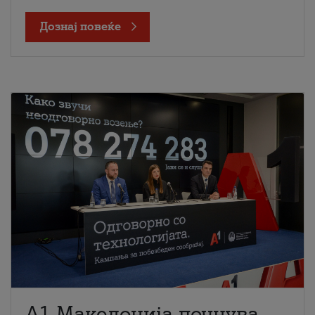
Дознај повеќе
A1 Македонија почнува