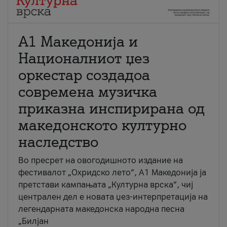
А1 Македонија и
Националниот џез
оркестар создадоа
современа музичка
приказна инспирирана од
македонското културно
наследство
Во пресрет на овогодишното издание на
фестивалот „Охридско лето“, А1 Македонија ја
претстави кампањата „Културна врска“, чиј
централен дел е новата џез-интерпретација на
легендарната македонска народна песна
„Билјан