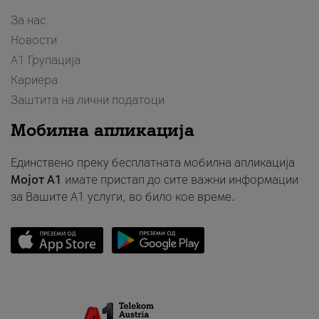
За нас
Новости
А1 Групација
Кариера
Заштита на лични податоци
Мобилна апликација
Единствено преку бесплатната мобилна апликација
Мојот A1
имате пристап до сите важни информации
за Вашите A1 услуги, во било кое време.