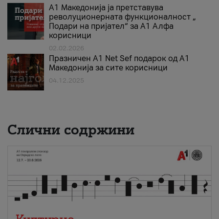
А1 Македонија ја претставува
револуционерната функционалност „
Подари на пријател“ за А1 Алфа
корисници
02.02.2026
Празничен A1 Net Sеf подарок од А1
Македонија за сите корисници
04.12.2025
Слични содржини