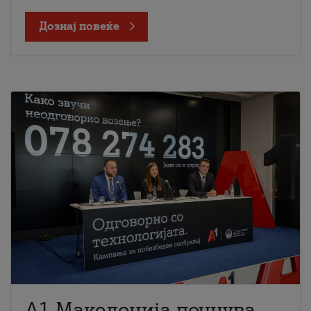
Дознај повеќе
A1 Македонија почнува