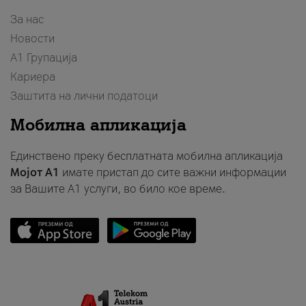
За нас
Новости
А1 Групација
Кариера
Заштита на лични податоци
Мобилна апликација
Единствено преку бесплатната мобилна апликација
Мојот A1
имате пристап до сите важни информации
за Вашите A1 услуги, во било кое време.