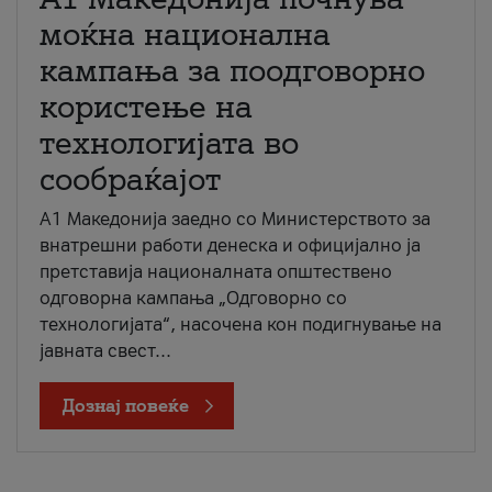
моќна национална
кампања за поодговорно
користење на
технологијата во
сообраќајот
A1 Македонија заедно со Министерството за
внатрешни работи денеска и официјално ја
претставија националната општествено
одговорна кампања „Одговорно со
технологијата“, насочена кон подигнување на
јавната свест...
Дознај повеќе