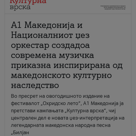
А1 Македонија и
Националниот џез
оркестар создадоа
современа музичка
приказна инспирирана од
македонското културно
наследство
Во пресрет на овогодишното издание на
фестивалот „Охридско лето“, А1 Македонија ја
претстави кампањата „Културна врска“, чиј
централен дел е новата џез-интерпретација на
легендарната македонска народна песна
„Билјан