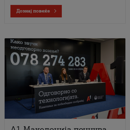
Дознај повеќе
A1 Македонија почнува