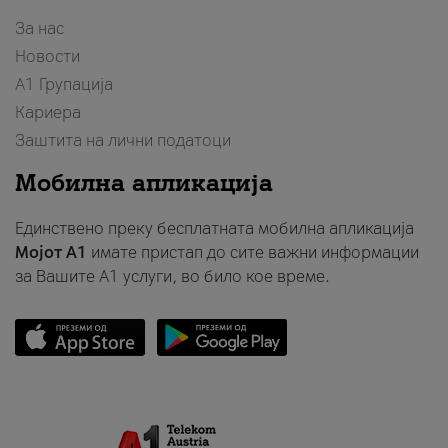
За нас
Новости
А1 Групација
Кариера
Заштита на лични податоци
Мобилна апликација
Единствено преку бесплатната мобилна апликација
Мојот A1
имате пристап до сите важни информации
за Вашите A1 услуги, во било кое време.