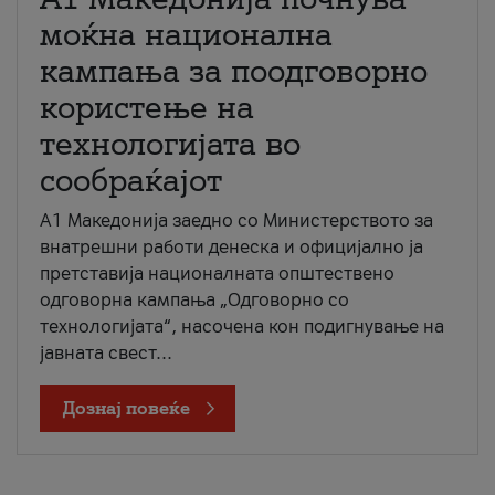
моќна национална
кампања за поодговорно
користење на
технологијата во
сообраќајот
A1 Македонија заедно со Министерството за
внатрешни работи денеска и официјално ја
претставија националната општествено
одговорна кампања „Одговорно со
технологијата“, насочена кон подигнување на
јавната свест...
Дознај повеќе