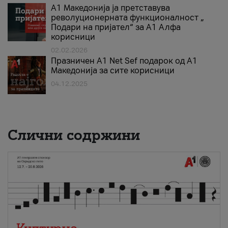
А1 Македонија ја претставува
револуционерната функционалност „
Подари на пријател“ за А1 Алфа
корисници
02.02.2026
Празничен A1 Net Sеf подарок од А1
Македонија за сите корисници
04.12.2025
Слични содржини