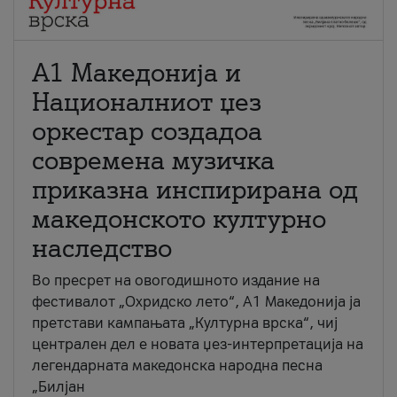
А1 Македонија и
Националниот џез
оркестар создадоа
современа музичка
приказна инспирирана од
македонското културно
наследство
Во пресрет на овогодишното издание на
фестивалот „Охридско лето“, А1 Македонија ја
претстави кампањата „Културна врска“, чиј
централен дел е новата џез-интерпретација на
легендарната македонска народна песна
„Билјан