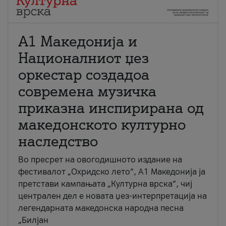
А1 Македонија и
Националниот џез
оркестар создадоа
современа музичка
приказна инспирирана од
македонското културно
наследство
Во пресрет на овогодишното издание на
фестивалот „Охридско лето“, А1 Македонија ја
претстави кампањата „Културна врска“, чиј
централен дел е новата џез-интерпретација на
легендарната македонска народна песна
„Билјан