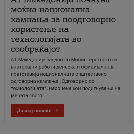
моќна национална
кампања за поодговорно
користење на
технологијата во
сообраќајот
A1 Македонија заедно со Министерството за
внатрешни работи денеска и официјално ја
претставија националната општествено
одговорна кампања „Одговорно со
технологијата“, насочена кон подигнување на
јавната свест...
Дознај повеќе