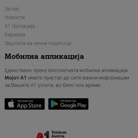
За нас
Новости
А1 Групација
Кариера
Заштита на лични податоци
Мобилна апликација
Единствено преку бесплатната мобилна апликација
Мојот A1
имате пристап до сите важни информации
за Вашите A1 услуги, во било кое време.