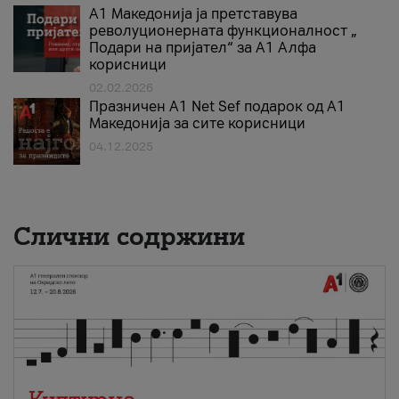
А1 Македонија ја претставува
револуционерната функционалност „
Подари на пријател“ за А1 Алфа
корисници
02.02.2026
Празничен A1 Net Sеf подарок од А1
Македонија за сите корисници
04.12.2025
Слични содржини