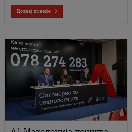
Дознај повеќе
A1 Македонија почнува