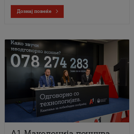
Дознај повеќе
A1 Македонија почнува