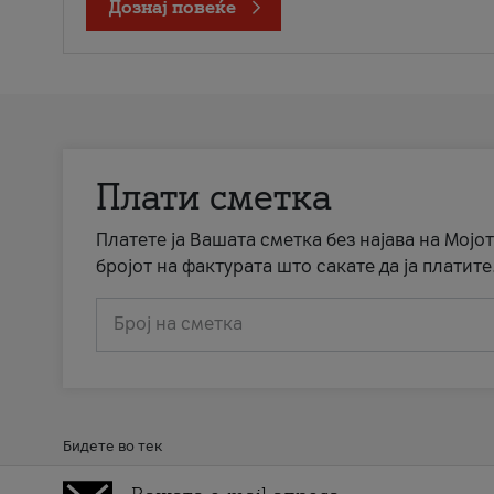
Дознај повеќе
Плати сметка
Платете ја Вашата сметка без најава на Мојот
бројот на фактурата што сакате да ја платите
Број на сметка
Бидете во тек