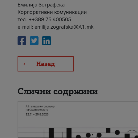
Емилија Зографска
Корпоративни комуникации
тел. ++389 75 400505
e-mail: emilija.zografska@A1.mk
Назад
Слични содржини