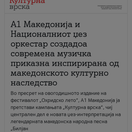
А1 Македонија и
Националниот џез
оркестар создадоа
современа музичка
приказна инспирирана од
македонското културно
наследство
Во пресрет на овогодишното издание на
фестивалот „Охридско лето“, А1 Македонија ја
претстави кампањата „Културна врска“, чиј
централен дел е новата џез-интерпретација на
легендарната македонска народна песна
„Билјан