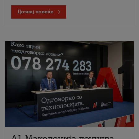
Дознај повеќе
A1 Македонија почнува