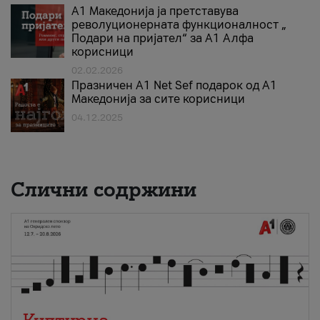
А1 Македонија ја претставува
револуционерната функционалност „
Подари на пријател“ за А1 Алфа
корисници
02.02.2026
Празничен A1 Net Sеf подарок од А1
Македонија за сите корисници
04.12.2025
Слични содржини