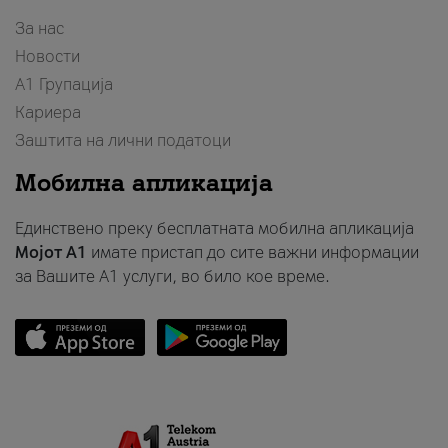
За нас
Новости
А1 Групација
Кариера
Заштита на лични податоци
Мобилна апликација
Единствено преку бесплатната мобилна апликација
Мојот A1
имате пристап до сите важни информации
за Вашите A1 услуги, во било кое време.