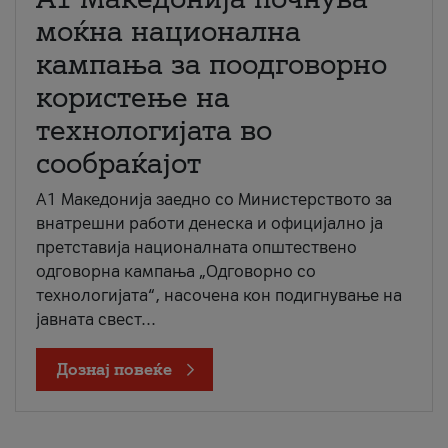
моќна национална
кампања за поодговорно
користење на
технологијата во
сообраќајот
A1 Македонија заедно со Министерството за
внатрешни работи денеска и официјално ја
претставија националната општествено
одговорна кампања „Одговорно со
технологијата“, насочена кон подигнување на
јавната свест...
Дознај повеќе