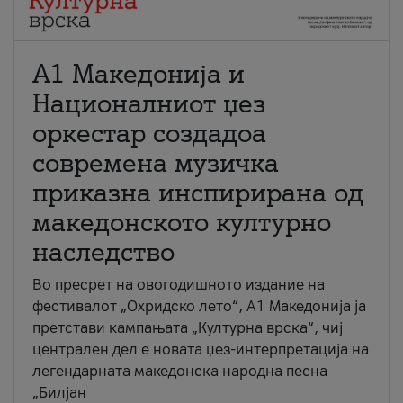
А1 Македонија и
Националниот џез
оркестар создадоа
современа музичка
приказна инспирирана од
македонското културно
наследство
Во пресрет на овогодишното издание на
фестивалот „Охридско лето“, А1 Македонија ја
претстави кампањата „Културна врска“, чиј
централен дел е новата џез-интерпретација на
легендарната македонска народна песна
„Билјан