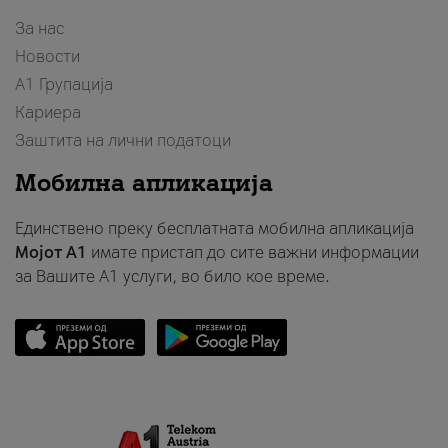
За нас
Новости
А1 Групација
Кариера
Заштита на лични податоци
Мобилна апликација
Единствено преку бесплатната мобилна апликација
Мојот A1
имате пристап до сите важни информации
за Вашите A1 услуги, во било кое време.