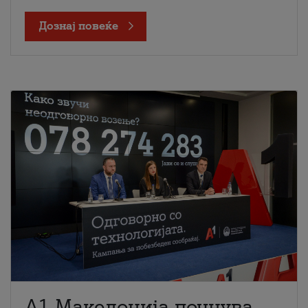
Дознај повеќе
A1 Македонија почнува