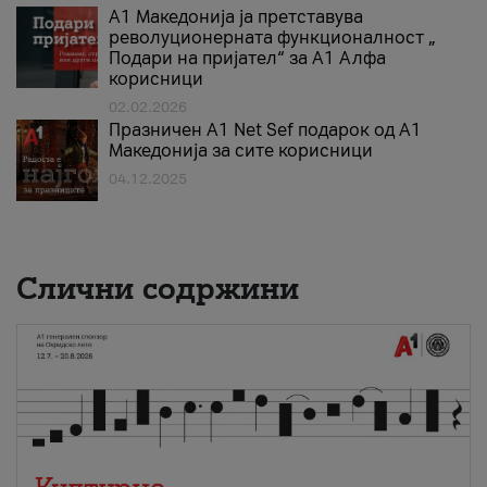
А1 Македонија ја претставува
револуционерната функционалност „
Подари на пријател“ за А1 Алфа
корисници
02.02.2026
Празничен A1 Net Sеf подарок од А1
Македонија за сите корисници
04.12.2025
Слични содржини