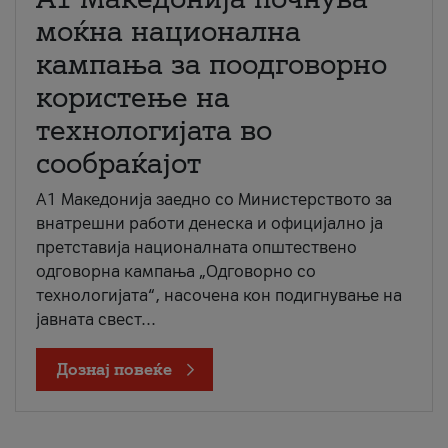
моќна национална
кампања за поодговорно
користење на
технологијата во
сообраќајот
A1 Македонија заедно со Министерството за
внатрешни работи денеска и официјално ја
претставија националната општествено
одговорна кампања „Одговорно со
технологијата“, насочена кон подигнување на
јавната свест...
Дознај повеќе