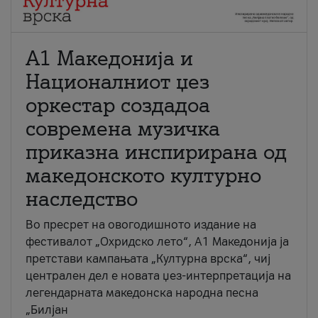
А1 Македонија и
Националниот џез
оркестар создадоа
современа музичка
приказна инспирирана од
македонското културно
наследство
Во пресрет на овогодишното издание на
фестивалот „Охридско лето“, А1 Македонија ја
претстави кампањата „Културна врска“, чиј
централен дел е новата џез-интерпретација на
легендарната македонска народна песна
„Билјан