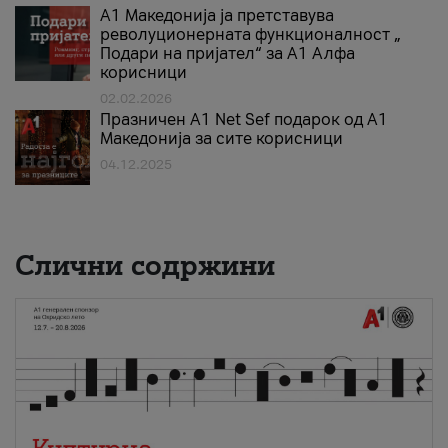
А1 Македонија ја претставува
револуционерната функционалност „
Подари на пријател“ за А1 Алфа
корисници
02.02.2026
Празничен A1 Net Sеf подарок од А1
Македонија за сите корисници
04.12.2025
Слични содржини