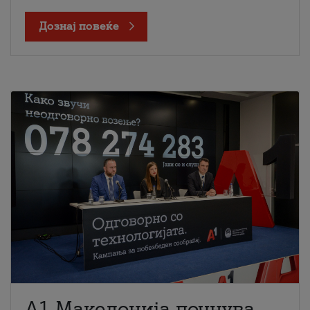
Дознај повеќе
A1 Македонија почнува