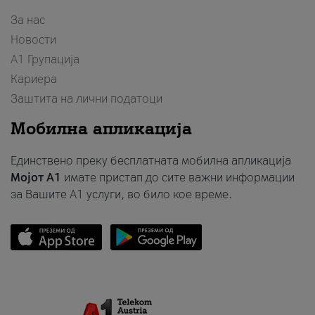
За нас
Новости
А1 Групација
Кариера
Заштита на лични податоци
Мобилна апликација
Единствено преку бесплатната мобилна апликација
Мојот A1
имате пристап до сите важни информации
за Вашите A1 услуги, во било кое време.