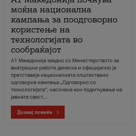
моќна национална
кампања за поодговорно
користење на
технологијата во
сообраќајот
A1 Македонија заедно со Министерството за
внатрешни работи денеска и официјално ја
претставија националната општествено
одговорна кампања „Одговорно со
технологијата“, насочена кон подигнување на
јавната свест...
Дознај повеќе