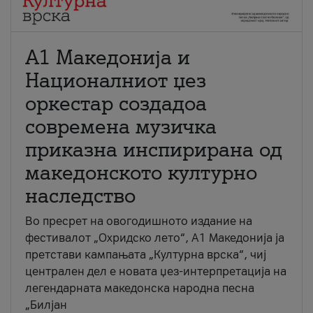
А1 Македонија и
Националниот џез
оркестар создадоа
современа музичка
приказна инспирирана од
македонското културно
наследство
Во пресрет на овогодишното издание на
фестивалот „Охридско лето“, А1 Македонија ја
претстави кампањата „Културна врска“, чиј
централен дел е новата џез-интерпретација на
легендарната македонска народна песна
„Билјан