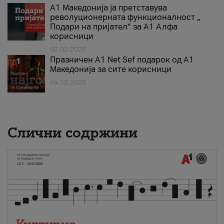
А1 Македонија ја претставува
револуционерната функционалност „
Подари на пријател“ за А1 Алфа
корисници
02.02.2026
Празничен A1 Net Sеf подарок од А1
Македонија за сите корисници
04.12.2025
Слични содржини