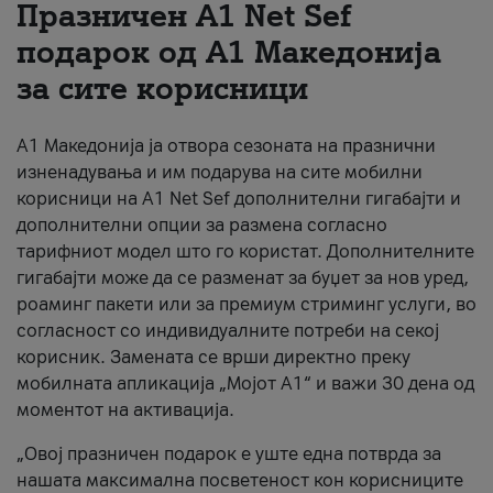
Празничен A1 Net Sеf
За нас
подарок од А1 Македонија
за сите корисници
#ПодобарОнлајн
А1 Македонија ја отвора сезоната на празнични
изненадувања и им подарува на сите мобилни
корисници на A1 Net Sef дополнителни гигабајти и
дополнителни опции за размена согласно
тарифниот модел што го користат. Дополнителните
гигабајти може да се разменат за буџет за нов уред,
роаминг пакети или за премиум стриминг услуги, во
согласност со индивидуалните потреби на секој
корисник. Замената се врши директно преку
мобилната апликација „Мојот А1“ и важи 30 дена од
моментот на активација.
„Овој празничен подарок е уште една потврда за
нашата максимална посветеност кон корисниците