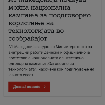
моќна национална
кампања за поодговорно
користење на
технологијата во
сообраќајот
A1 Македонија заедно со Министерството за
внатрешни работи денеска и официјално ја
претставија националната општествено
одговорна кампања „Одговорно со
технологијата“, насочена кон подигнување на
јавната свест...
Дознај повеќе