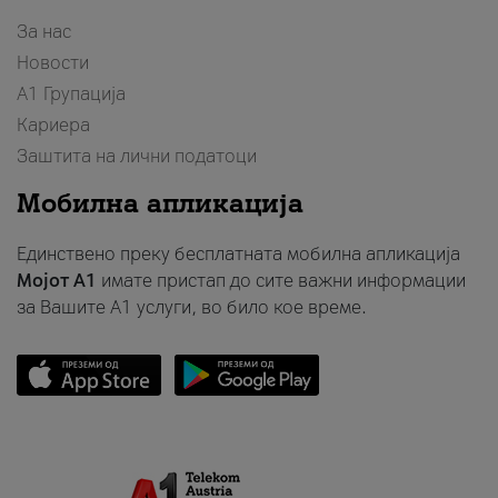
За нас
Новости
А1 Групација
Кариера
Заштита на лични податоци
Мобилна апликација
Единствено преку бесплатната мобилна апликација
Мојот A1
имате пристап до сите важни информации
за Вашите A1 услуги, во било кое време.