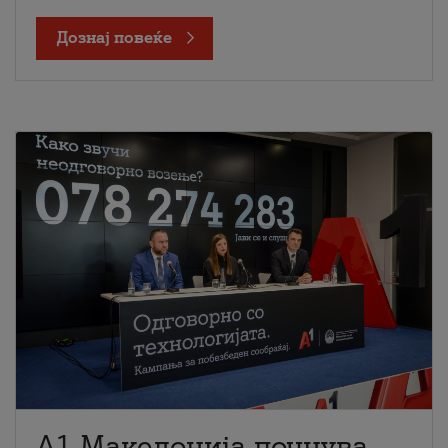
Дознај повеќе
A1 Македонија почнува