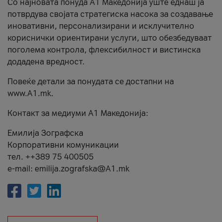
Со најновата понуда А1 Македонија уште еднаш ја
потврдува својата стратегиска насока за создавање
иновативни, персонализирани и исклучително
кориснички ориентирани услуги, што обезбедуваат
поголема контрола, флексибилност и вистинска
додадена вредност.
Повеќе детали за понудата се достапни на
www.А1.mk.
Контакт за медиуми А1 Македонија:
Емилија Зографска
Корпоративни комуникации
тел. ++389 75 400505
e-mail: emilija.zografska@A1.mk