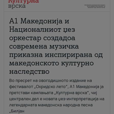
А1 Македонија и
Националниот џез
оркестар создадоа
современа музичка
приказна инспирирана од
македонското културно
наследство
Во пресрет на овогодишното издание на
фестивалот „Охридско лето“, А1 Македонија ја
претстави кампањата „Културна врска“, чиј
централен дел е новата џез-интерпретација на
легендарната македонска народна песна
„Билјан