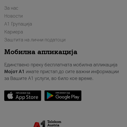
За нас
Новости
А1 Групација
Кариера
Заштита на лични податоци
Мобилна апликација
Единствено преку бесплатната мобилна апликација
Мојот A1
имате пристап до сите важни информации
за Вашите A1 услуги, во било кое време.