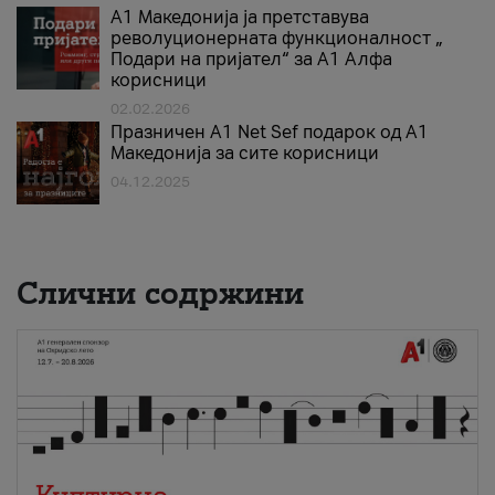
А1 Македонија ја претставува
револуционерната функционалност „
Подари на пријател“ за А1 Алфа
корисници
02.02.2026
Празничен A1 Net Sеf подарок од А1
Македонија за сите корисници
04.12.2025
Слични содржини