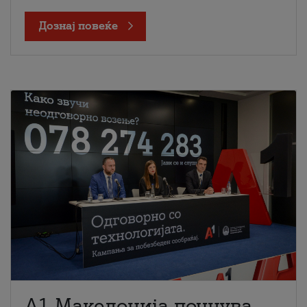
Дознај повеќе
A1 Македонија почнува