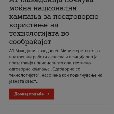
моќна национална
кампања за поодговорно
користење на
технологијата во
сообраќајот
A1 Македонија заедно со Министерството за
внатрешни работи денеска и официјално ја
претставија националната општествено
одговорна кампања „Одговорно со
технологијата“, насочена кон подигнување на
јавната свест...
Дознај повеќе