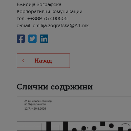
Емилија Зографска
Корпоративни комуникации
тел. ++389 75 400505
e-mail: emilija.zografska@A1.mk
Назад
Слични содржини