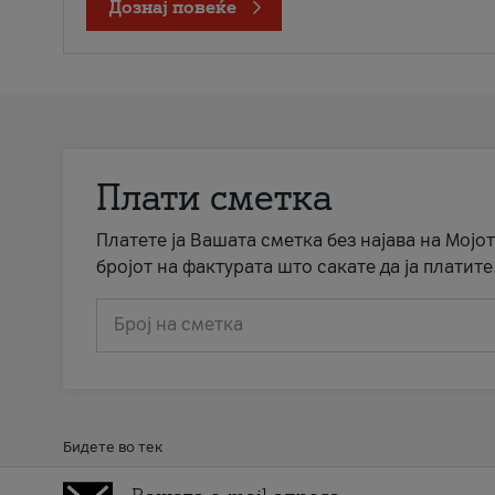
Дознај повеќе
Плати сметка
Платете ја Вашата сметка без најава на Мојот
бројот на фактурата што сакате да ја платите
Број на сметка
Бидете во тек