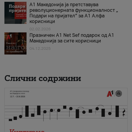
А1 Македонија ја претставува
револуционерната функционалност „
Подари на пријател“ за А1 Алфа
корисници
02.02.2026
Празничен A1 Net Sеf подарок од А1
Македонија за сите корисници
04.12.2025
Слични содржини