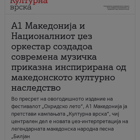
А1 Македонија и
Националниот џез
оркестар создадоа
современа музичка
приказна инспирирана од
македонското културно
наследство
Во пресрет на овогодишното издание на
фестивалот „Охридско лето“, А1 Македонија ја
претстави кампањата „Културна врска“, чиј
централен дел е новата џез-интерпретација на
легендарната македонска народна песна
„Билјан