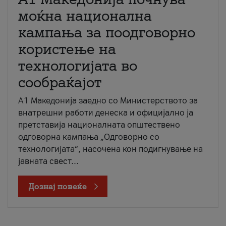
моќна национална
кампања за поодговорно
користење на
технологијата во
сообраќајот
A1 Македонија заедно со Министерството за
внатрешни работи денеска и официјално ја
претставија националната општествено
одговорна кампања „Одговорно со
технологијата“, насочена кон подигнување на
јавната свест...
Дознај повеќе