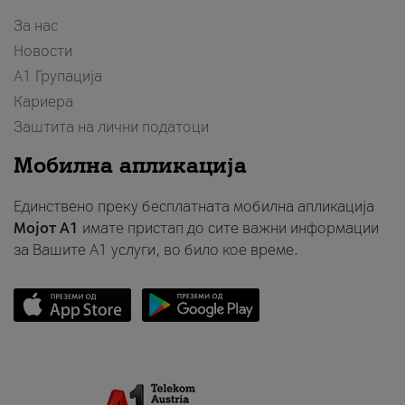
За нас
Новости
А1 Групација
Кариера
Заштита на лични податоци
Мобилна апликација
Единствено преку бесплатната мобилна апликација
Мојот A1
имате пристап до сите важни информации
за Вашите A1 услуги, во било кое време.