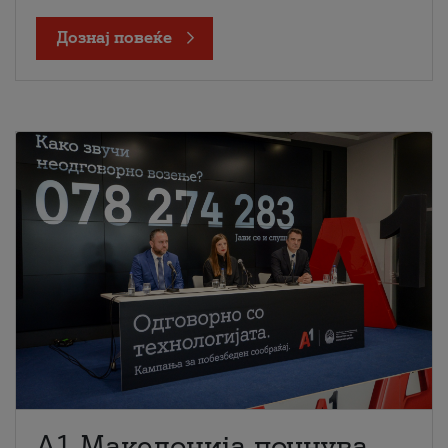
Дознај повеќе
A1 Македонија почнува