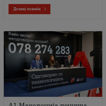
Дознај повеќе
A1 Македонија почнува