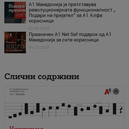
А1 Македонија ја претставува
револуционерната функционалност „
Подари на пријател“ за А1 Алфа
корисници
02.02.2026
Празничен A1 Net Sеf подарок од А1
Македонија за сите корисници
04.12.2025
Слични содржини