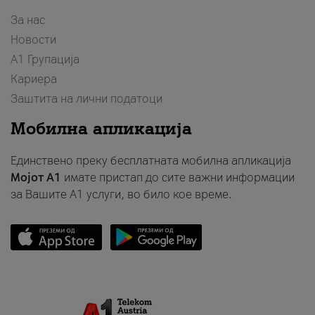
За нас
Новости
А1 Групација
Кариера
Заштита на лични податоци
Мобилна апликација
Единствено преку бесплатната мобилна апликација
Мојот A1
имате пристап до сите важни информации
за Вашите A1 услуги, во било кое време.