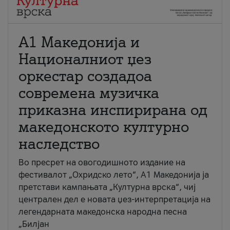
А1 Македонија и
Националниот џез
оркестар создадоа
современа музичка
приказна инспирирана од
македонското културно
наследство
Во пресрет на овогодишното издание на
фестивалот „Охридско лето“, А1 Македонија ја
претстави кампањата „Културна врска“, чиј
централен дел е новата џез-интерпретација на
легендарната македонска народна песна
„Билјан