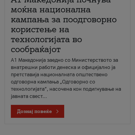
моќна национална
кампања за поодговорно
користење на
технологијата во
сообраќајот
A1 Македонија заедно со Министерството за
внатрешни работи денеска и официјално ја
претставија националната општествено
одговорна кампања „Одговорно со
технологијата“, насочена кон подигнување на
јавната свест...
Дознај повеќе