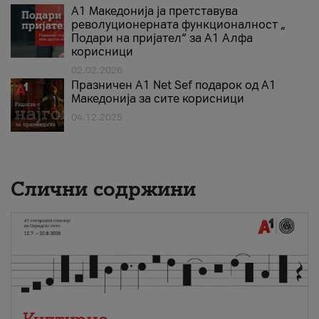
А1 Македонија ја претставува
револуционерната функционалност „
Подари на пријател“ за А1 Алфа
корисници
02.02.2026
Празничен A1 Net Sеf подарок од А1
Македонија за сите корисници
04.12.2025
Слични содржини