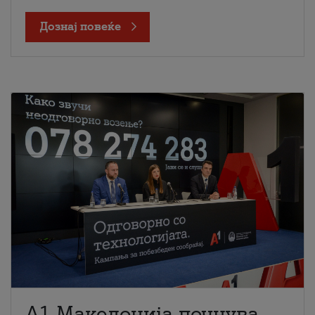
Дознај повеќе
A1 Македонија почнува