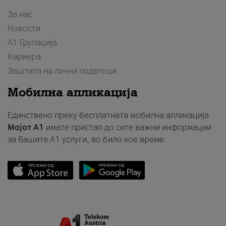
За нас
Новости
А1 Групација
Кариера
Заштита на лични податоци
Мобилна апликација
Единствено преку бесплатната мобилна апликација
Мојот A1
имате пристап до сите важни информации
за Вашите A1 услуги, во било кое време.