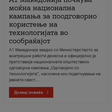
моќна национална
кампања за поодговорно
користење на
технологијата во
сообраќајот
A1 Македонија заедно со Министерството за
внатрешни работи денеска и официјално ја
претставија националната општествено
одговорна кампања „Одговорно со
технологијата“, насочена кон подигнување на
јавната свест...
Дознај повеќе