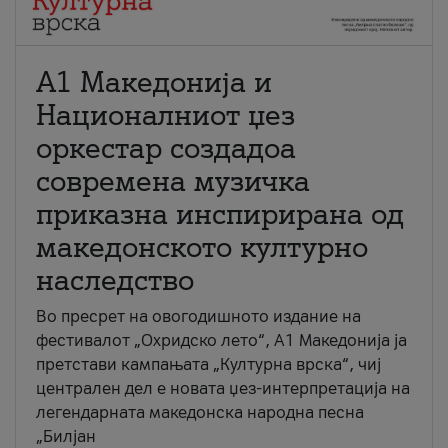
А1 Македонија и
Националниот џез
оркестар создадоа
современа музичка
приказна инспирирана од
македонското културно
наследство
Во пресрет на овогодишното издание на
фестивалот „Охридско лето“, А1 Македонија ја
претстави кампањата „Културна врска“, чиј
централен дел е новата џез-интерпретација на
легендарната македонска народна песна
„Билјан