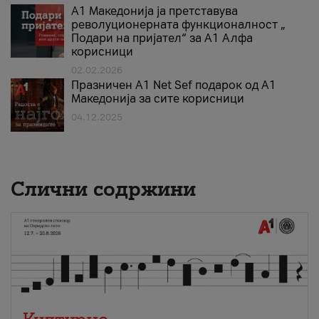
А1 Македонија ја претставува
револуционерната функционалност „
Подари на пријател“ за А1 Алфа
корисници
02.02.2026
Празничен A1 Net Sеf подарок од А1
Македонија за сите корисници
04.12.2025
Слични содржини