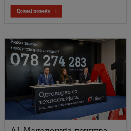
Дознај повеќе
A1 Македонија почнува