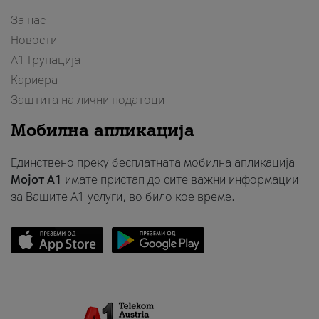
За нас
Новости
А1 Групација
Кариера
Заштита на лични податоци
Мобилна апликација
Единствено преку бесплатната мобилна апликација
Мојот A1
имате пристап до сите важни информации
за Вашите A1 услуги, во било кое време.