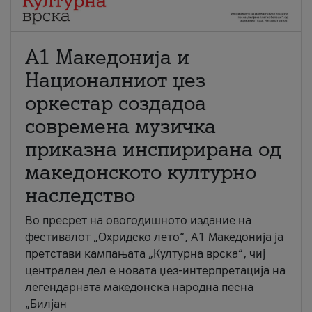
А1 Македонија и
Националниот џез
оркестар создадоа
современа музичка
приказна инспирирана од
македонското културно
наследство
Во пресрет на овогодишното издание на
фестивалот „Охридско лето“, А1 Македонија ја
претстави кампањата „Културна врска“, чиј
централен дел е новата џез-интерпретација на
легендарната македонска народна песна
„Билјан