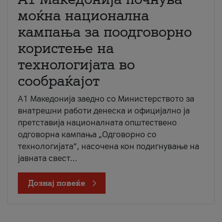
моќна национална
кампања за поодговорно
користење на
технологијата во
сообраќајот
A1 Македонија заедно со Министерството за
внатрешни работи денеска и официјално ја
претставија националната општествено
одговорна кампања „Одговорно со
технологијата“, насочена кон подигнување на
јавната свест...
Дознај повеќе