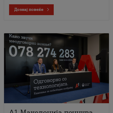
Дознај повеќе
A1 Македонија почнува