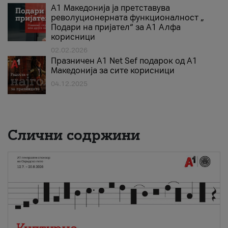
А1 Македонија ја претставува
револуционерната функционалност „
Подари на пријател“ за А1 Алфа
корисници
02.02.2026
Празничен A1 Net Sеf подарок од А1
Македонија за сите корисници
04.12.2025
Слични содржини