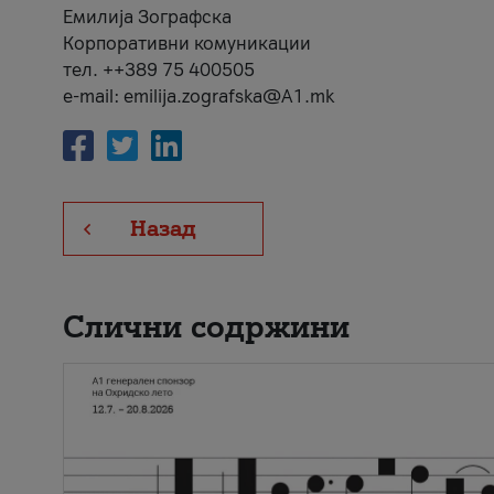
Емилија Зографска
Корпоративни комуникации
тел. ++389 75 400505
e-mail: emilija.zografska@A1.mk
Назад
Слични содржини