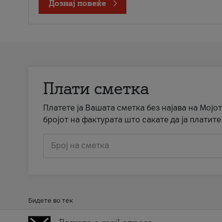
Дознај повеќе
Плати сметка
Платете ја Вашата сметка без најава на Мојот
бројот на фактурата што сакате да ја платите
Број на сметка
Бидете во тек