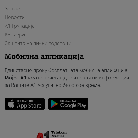
За нас
Новости
А1 Групација
Кариера
Заштита на лични податоци
Мобилна апликација
Единствено преку бесплатната мобилна апликација
Мојот A1
имате пристап до сите важни информации
за Вашите A1 услуги, во било кое време.