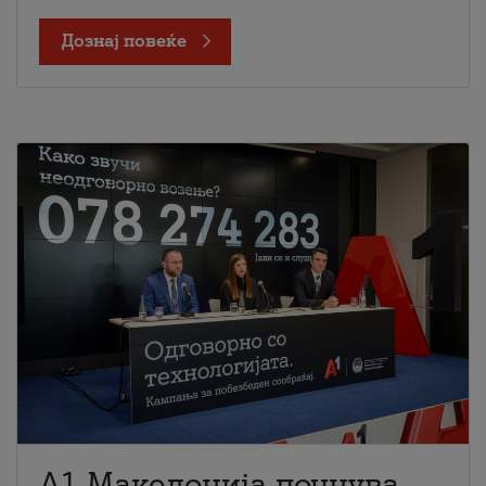
Дознај повеќе
A1 Македонија почнува