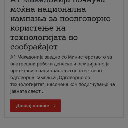
моќна национална
кампања за поодговорно
користење на
технологијата во
сообраќајот
A1 Македонија заедно со Министерството за
внатрешни работи денеска и официјално ја
претставија националната општествено
одговорна кампања „Одговорно со
технологијата“, насочена кон подигнување на
јавната свест...
Дознај повеќе