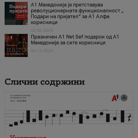
А1 Македонија ја претставува
револуционерната функционалност „
Подари на пријател“ за А1 Алфа
корисници
02.02.2026
Празничен A1 Net Sеf подарок од А1
Македонија за сите корисници
04.12.2025
Слични содржини