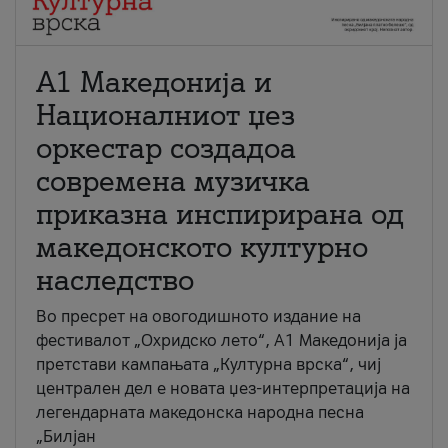
А1 Македонија и
Националниот џез
оркестар создадоа
современа музичка
приказна инспирирана од
македонското културно
наследство
Во пресрет на овогодишното издание на
фестивалот „Охридско лето“, А1 Македонија ја
претстави кампањата „Културна врска“, чиј
централен дел е новата џез-интерпретација на
легендарната македонска народна песна
„Билјан