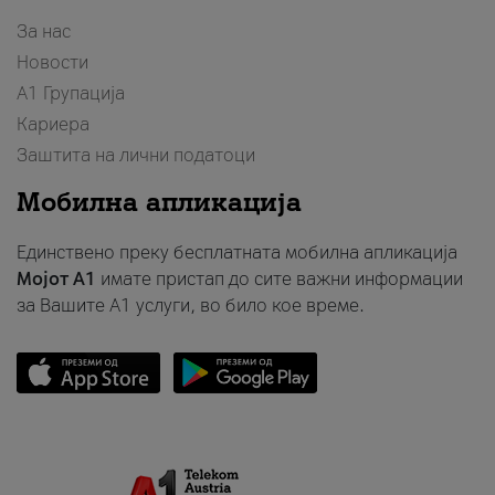
За нас
Новости
А1 Групација
Кариера
Заштита на лични податоци
Мобилна апликација
Единствено преку бесплатната мобилна апликација
Мојот A1
имате пристап до сите важни информации
за Вашите A1 услуги, во било кое време.