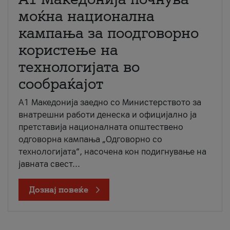
моќна национална
кампања за поодговорно
користење на
технологијата во
сообраќајот
A1 Македонија заедно со Министерството за
внатрешни работи денеска и официјално ја
претставија националната општествено
одговорна кампања „Одговорно со
технологијата“, насочена кон подигнување на
јавната свест...
Дознај повеќе