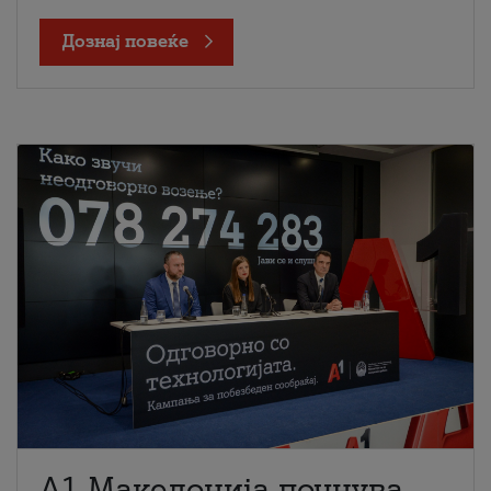
Дознај повеќе
A1 Македонија почнува