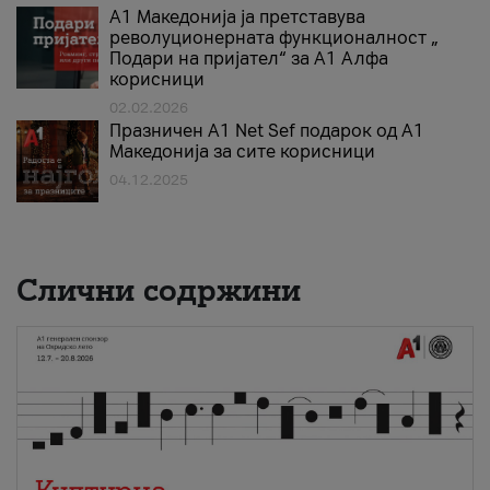
А1 Македонија ја претставува
револуционерната функционалност „
Подари на пријател“ за А1 Алфа
корисници
02.02.2026
Празничен A1 Net Sеf подарок од А1
Македонија за сите корисници
04.12.2025
Слични содржини