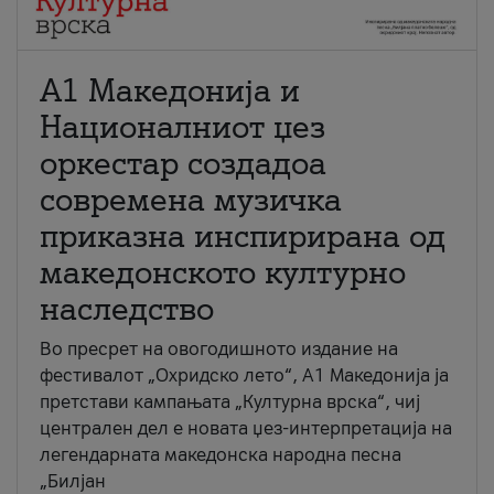
А1 Македонија и
Националниот џез
оркестар создадоа
современа музичка
приказна инспирирана од
македонското културно
наследство
Во пресрет на овогодишното издание на
фестивалот „Охридско лето“, А1 Македонија ја
претстави кампањата „Културна врска“, чиј
централен дел е новата џез-интерпретација на
легендарната македонска народна песна
„Билјан