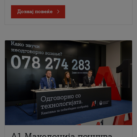
Дознај повеќе
A1 Македонија почнува