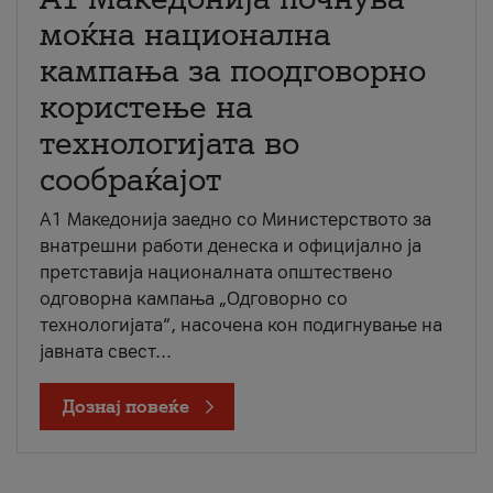
моќна национална
кампања за поодговорно
користење на
технологијата во
сообраќајот
A1 Македонија заедно со Министерството за
внатрешни работи денеска и официјално ја
претставија националната општествено
одговорна кампања „Одговорно со
технологијата“, насочена кон подигнување на
јавната свест...
Дознај повеќе