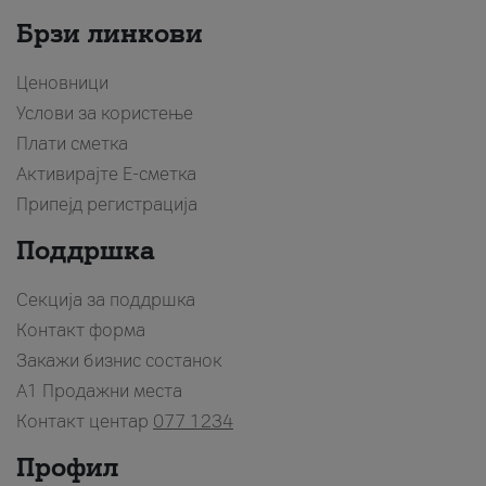
Брзи линкови
Ценовници
Услови за користење
Плати сметка
Активирајте Е-сметка
Припејд регистрација
Поддршка
Секција за поддршка
Контакт форма
Закажи бизнис состанок
A1 Продажни места
Контакт центар
077 1234
Профил