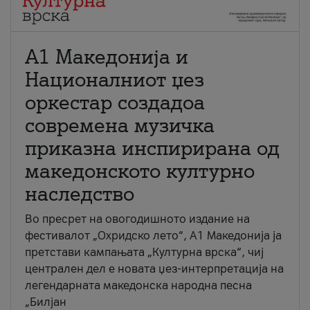
А1 Македонија и
Националниот џез
оркестар создадоа
современа музичка
приказна инспирирана од
македонското културно
наследство
Во пресрет на овогодишното издание на
фестивалот „Охридско лето“, А1 Македонија ја
претстави кампањата „Културна врска“, чиј
централен дел е новата џез-интерпретација на
легендарната македонска народна песна
„Билјан