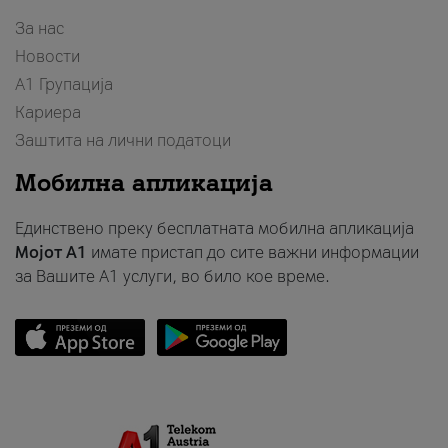
За нас
Новости
А1 Групација
Кариера
Заштита на лични податоци
Мобилна апликација
Единствено преку бесплатната мобилна апликација
Мојот A1
имате пристап до сите важни информации
за Вашите A1 услуги, во било кое време.