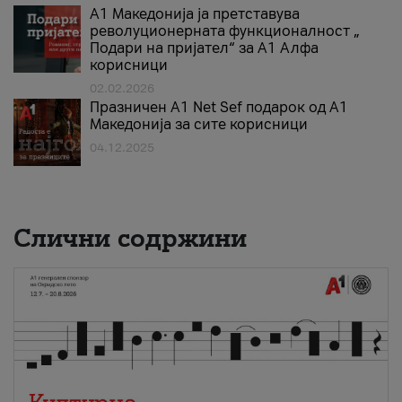
А1 Македонија ја претставува
револуционерната функционалност „
Подари на пријател“ за А1 Алфа
корисници
02.02.2026
Празничен A1 Net Sеf подарок од А1
Македонија за сите корисници
04.12.2025
Слични содржини