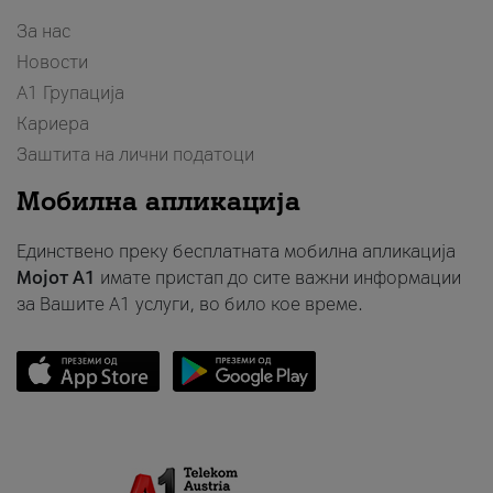
За нас
Новости
А1 Групација
Кариера
Заштита на лични податоци
Мобилна апликација
Единствено преку бесплатната мобилна апликација
Мојот A1
имате пристап до сите важни информации
за Вашите A1 услуги, во било кое време.