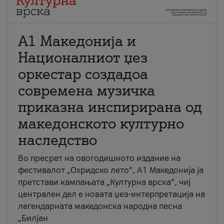
А1 Македонија и
Националниот џез
оркестар создадоа
современа музичка
приказна инспирирана од
македонското културно
наследство
Во пресрет на овогодишното издание на
фестивалот „Охридско лето“, А1 Македонија ја
претстави кампањата „Културна врска“, чиј
централен дел е новата џез-интерпретација на
легендарната македонска народна песна
„Билјан