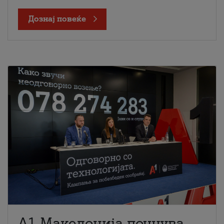
Дознај повеќе
A1 Македонија почнува