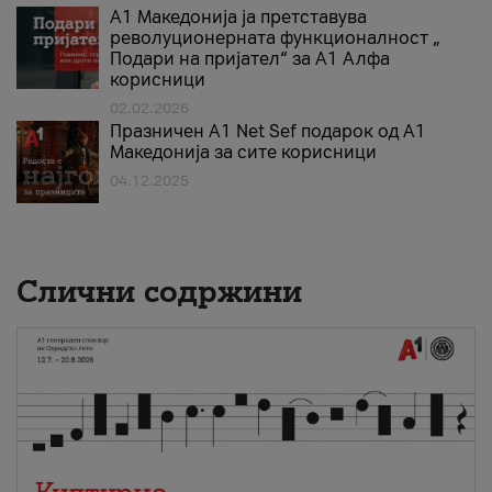
А1 Македонија ја претставува
револуционерната функционалност „
Подари на пријател“ за А1 Алфа
корисници
02.02.2026
Празничен A1 Net Sеf подарок од А1
Македонија за сите корисници
04.12.2025
Слични содржини