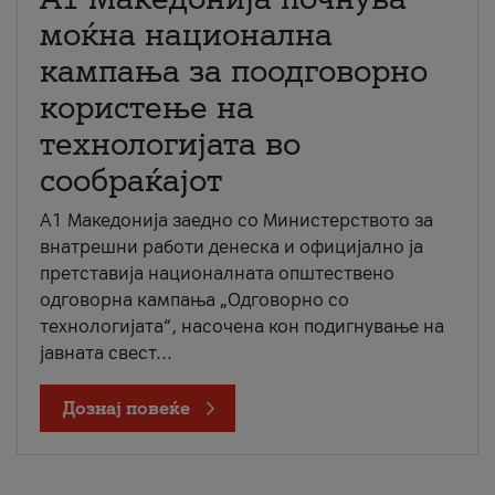
моќна национална
кампања за поодговорно
користење на
технологијата во
сообраќајот
A1 Македонија заедно со Министерството за
внатрешни работи денеска и официјално ја
претставија националната општествено
одговорна кампања „Одговорно со
технологијата“, насочена кон подигнување на
јавната свест...
Дознај повеќе