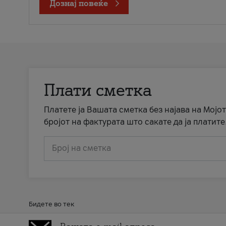
Дознај повеќе
Плати сметка
Платете ја Вашата сметка без најава на Мојот
бројот на фактурата што сакате да ја платите
Број на сметка
Бидете во тек