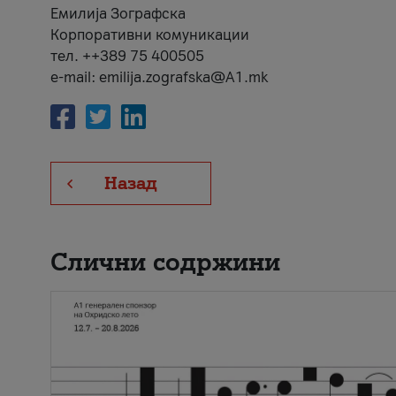
Емилија Зографска
Корпоративни комуникации
тел. ++389 75 400505
e-mail: emilija.zografska@A1.mk
Назад
Слични содржини