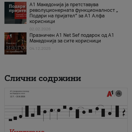
А1 Македонија ја претставува
револуционерната функционалност „
Подари на пријател“ за А1 Алфа
корисници
02.02.2026
Празничен A1 Net Sеf подарок од А1
Македонија за сите корисници
04.12.2025
Слични содржини