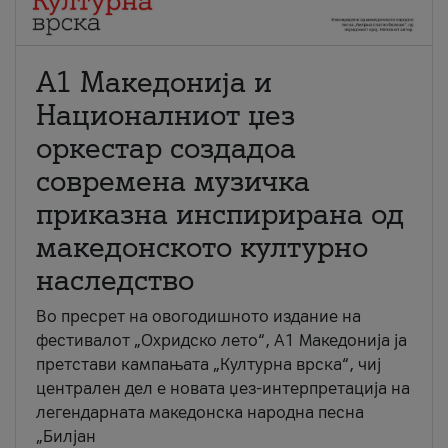
А1 Македонија и
Националниот џез
оркестар создадоа
современа музичка
приказна инспирирана од
македонското културно
наследство
Во пресрет на овогодишното издание на
фестивалот „Охридско лето“, А1 Македонија ја
претстави кампањата „Културна врска“, чиј
централен дел е новата џез-интерпретација на
легендарната македонска народна песна
„Билјан