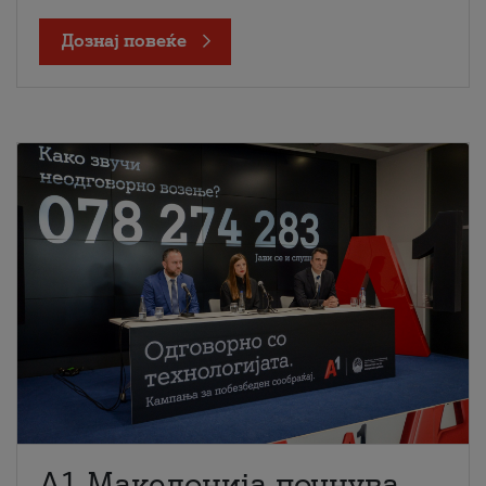
Дознај повеќе
A1 Македонија почнува