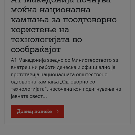
моќна национална
кампања за поодговорно
користење на
технологијата во
сообраќајот
A1 Македонија заедно со Министерството за
внатрешни работи денеска и официјално ја
претставија националната општествено
одговорна кампања „Одговорно со
технологијата“, насочена кон подигнување на
јавната свест...
Дознај повеќе