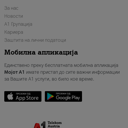
За нас
Новости
А1 Групација
Кариера
Заштита на лични податоци
Мобилна апликација
Единствено преку бесплатната мобилна апликација
Мојот A1
имате пристап до сите важни информации
за Вашите A1 услуги, во било кое време.