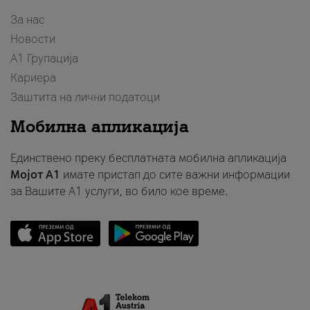
За нас
Новости
А1 Групација
Кариера
Заштита на лични податоци
Мобилна апликација
Единствено преку бесплатната мобилна апликација
Мојот A1
имате пристап до сите важни информации
за Вашите A1 услуги, во било кое време.