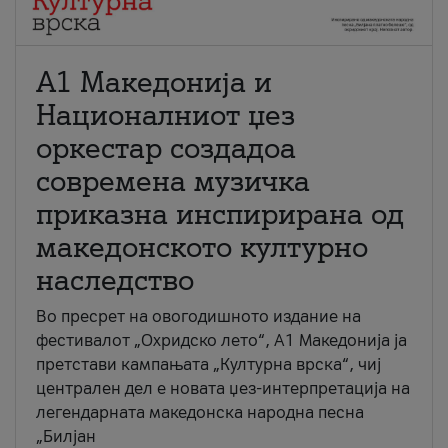
А1 Македонија и
Националниот џез
оркестар создадоа
современа музичка
приказна инспирирана од
македонското културно
наследство
Во пресрет на овогодишното издание на
фестивалот „Охридско лето“, А1 Македонија ја
претстави кампањата „Културна врска“, чиј
централен дел е новата џез-интерпретација на
легендарната македонска народна песна
„Билјан