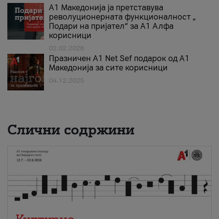
А1 Македонија ја претставува
револуционерната функционалност „
Подари на пријател“ за А1 Алфа
корисници
02.02.2026
Празничен A1 Net Sеf подарок од А1
Македонија за сите корисници
04.12.2025
Слични содржини