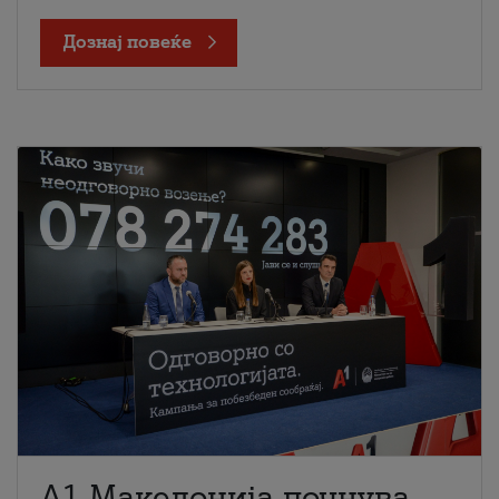
Дознај повеќе
A1 Македонија почнува