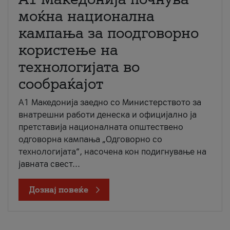
моќна национална
кампања за поодговорно
користење на
технологијата во
сообраќајот
A1 Македонија заедно со Министерството за
внатрешни работи денеска и официјално ја
претставија националната општествено
одговорна кампања „Одговорно со
технологијата“, насочена кон подигнување на
јавната свест...
Дознај повеќе