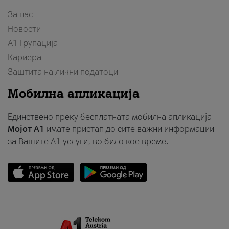
За нас
Новости
А1 Групација
Кариера
Заштита на лични податоци
Мобилна апликација
Единствено преку бесплатната мобилна апликација
Мојот A1
имате пристап до сите важни информации
за Вашите A1 услуги, во било кое време.