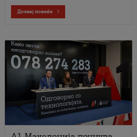
Дознај повеќе
A1 Македонија почнува