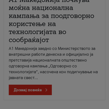
моќна национална
кампања за поодговорно
користење на
технологијата во
сообраќајот
A1 Македонија заедно со Министерството за
внатрешни работи денеска и официјално ја
претставија националната општествено
одговорна кампања „Одговорно со
технологијата“, насочена кон подигнување на
јавната свест...
Дознај повеќе