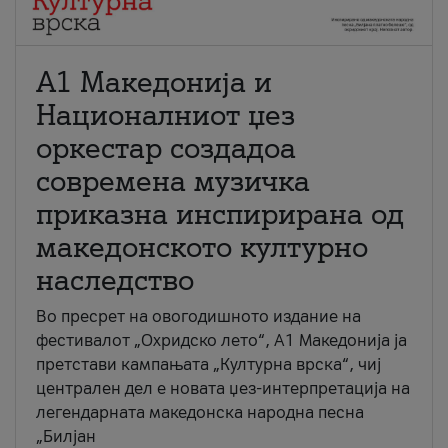
А1 Македонија и
Националниот џез
оркестар создадоа
современа музичка
приказна инспирирана од
македонското културно
наследство
Во пресрет на овогодишното издание на
фестивалот „Охридско лето“, А1 Македонија ја
претстави кампањата „Културна врска“, чиј
централен дел е новата џез-интерпретација на
легендарната македонска народна песна
„Билјан