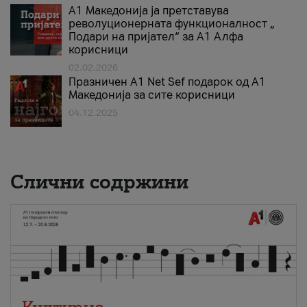
А1 Македонија ја претставува
револуционерната функционалност „
Подари на пријател“ за А1 Алфа
корисници
02.02.2026
Празничен A1 Net Sеf подарок од А1
Македонија за сите корисници
04.12.2025
Слични содржини