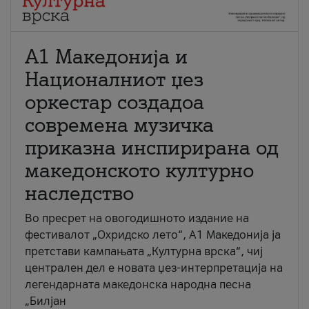
А1 Македонија и
Националниот џез
оркестар создадоа
современа музичка
приказна инспирирана од
македонското културно
наследство
Во пресрет на овогодишното издание на
фестивалот „Охридско лето“, А1 Македонија ја
претстави кампањата „Културна врска“, чиј
централен дел е новата џез-интерпретација на
легендарната македонска народна песна
„Билјан