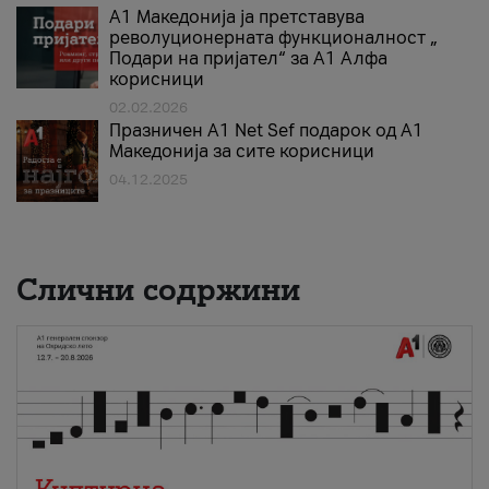
А1 Македонија ја претставува
револуционерната функционалност „
Подари на пријател“ за А1 Алфа
корисници
02.02.2026
Празничен A1 Net Sеf подарок од А1
Македонија за сите корисници
04.12.2025
Слични содржини