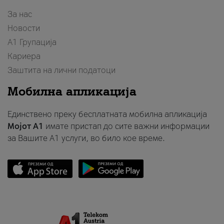
За нас
Новости
А1 Групација
Кариера
Заштита на лични податоци
Мобилна апликација
Единствено преку бесплатната мобилна апликација
Мојот A1
имате пристап до сите важни информации
за Вашите A1 услуги, во било кое време.