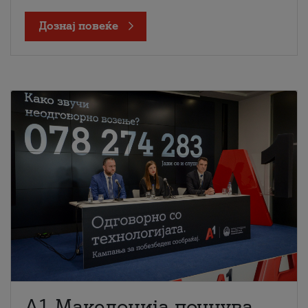
Дознај повеќе
A1 Македонија почнува