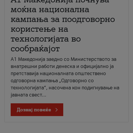
моќна национална
кампања за поодговорно
користење на
технологијата во
сообраќајот
A1 Македонија заедно со Министерството за
внатрешни работи денеска и официјално ја
претставија националната општествено
одговорна кампања „Одговорно со
технологијата“, насочена кон подигнување на
јавната свест...
Дознај повеќе