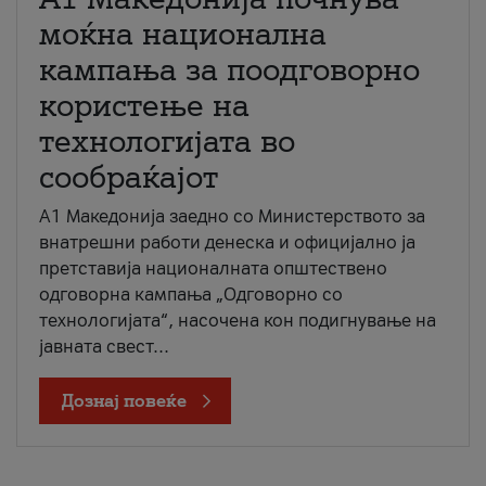
моќна национална
кампања за поодговорно
користење на
технологијата во
сообраќајот
A1 Македонија заедно со Министерството за
внатрешни работи денеска и официјално ја
претставија националната општествено
одговорна кампања „Одговорно со
технологијата“, насочена кон подигнување на
јавната свест...
Дознај повеќе