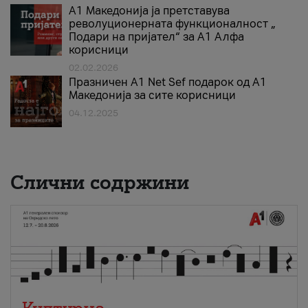
А1 Македонија ја претставува
револуционерната функционалност „
Подари на пријател“ за А1 Алфа
корисници
02.02.2026
Празничен A1 Net Sеf подарок од А1
Македонија за сите корисници
04.12.2025
Слични содржини