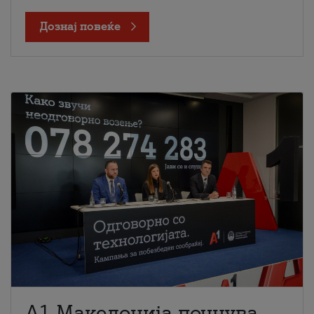
Дознај повеќе
A1 Македонија почнува