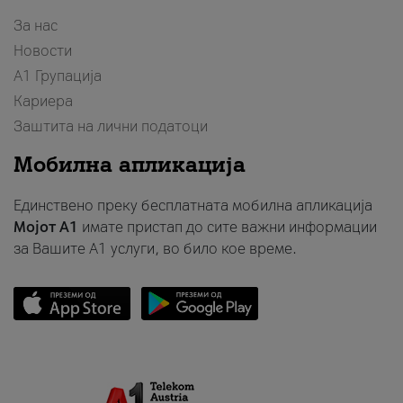
За нас
Новости
А1 Групација
Кариера
Заштита на лични податоци
Мобилна апликација
Единствено преку бесплатната мобилна апликација
Мојот A1
имате пристап до сите важни информации
за Вашите A1 услуги, во било кое време.