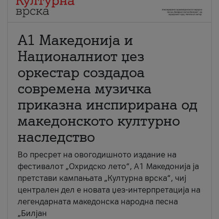
А1 Македонија и
Националниот џез
оркестар создадоа
современа музичка
приказна инспирирана од
македонското културно
наследство
Во пресрет на овогодишното издание на
фестивалот „Охридско лето“, А1 Македонија ја
претстави кампањата „Културна врска“, чиј
централен дел е новата џез-интерпретација на
легендарната македонска народна песна
„Билјан