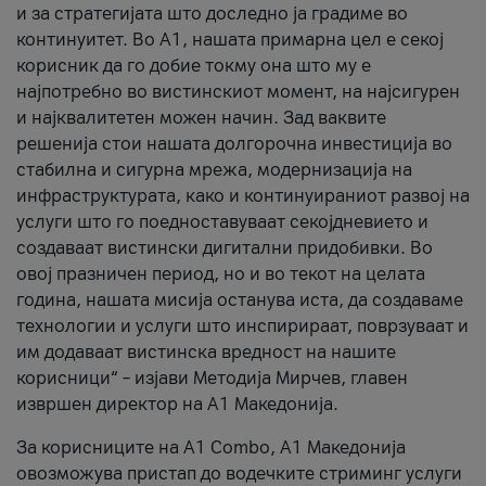
и за стратегијата што доследно ја градиме во
континуитет. Во А1, нашата примарна цел е секој
корисник да го добие токму она што му е
најпотребно во вистинскиот момент, на најсигурен
и најквалитетен можен начин. Зад ваквите
решенија стои нашата долгорочна инвестиција во
стабилна и сигурна мрежа, модернизација на
инфраструктурата, како и континуираниот развој на
услуги што го поедноставуваат секојдневието и
создаваат вистински дигитални придобивки. Во
овој празничен период, но и во текот на целата
година, нашата мисија останува иста, да создаваме
технологии и услуги што инспирираат, поврзуваат и
им додаваат вистинска вредност на нашите
корисници“ – изјави Методија Мирчев, главен
извршен директор на А1 Македонија.
За корисниците на A1 Combo, А1 Македонија
овозможува пристап до водечките стриминг услуги