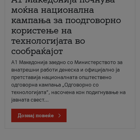
моќна национална
кампања за поодговорно
користење на
технологијата во
сообраќајот
A1 Македонија заедно со Министерството за
внатрешни работи денеска и официјално ја
претставија националната општествено
одговорна кампања „Одговорно со
технологијата“, насочена кон подигнување на
јавната свест...
Дознај повеќе