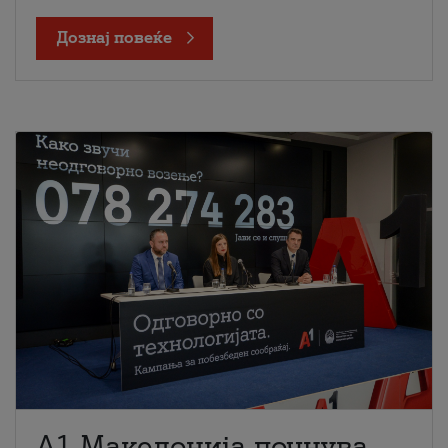
Дознај повеќе
A1 Македонија почнува