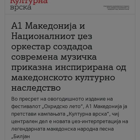
А1 Македонија и
Националниот џез
оркестар создадоа
современа музичка
приказна инспирирана од
македонското културно
наследство
Во пресрет на овогодишното издание на
фестивалот „Охридско лето“, А1 Македонија ја
претстави кампањата „Културна врска“, чиј
централен дел е новата џез-интерпретација на
легендарната македонска народна песна
„Билјан