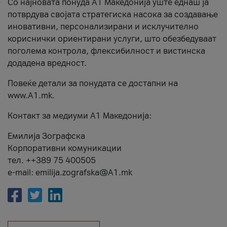
Со најновата понуда А1 Македонија уште еднаш ја
потврдува својата стратегиска насока за создавање
иновативни, персонализирани и исклучително
кориснички ориентирани услуги, што обезбедуваат
поголема контрола, флексибилност и вистинска
додадена вредност.
Повеќе детали за понудата се достапни на
www.А1.mk.
Контакт за медиуми А1 Македонија:
Емилија Зографска
Корпоративни комуникации
тел. ++389 75 400505
e-mail: emilija.zografska@A1.mk