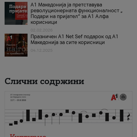
А1 Македонија ја претставува
револуционерната функционалност „
Подари на пријател“ за А1 Алфа
корисници
02.02.2026
Празничен A1 Net Sеf подарок од А1
Македонија за сите корисници
04.12.2025
Слични содржини