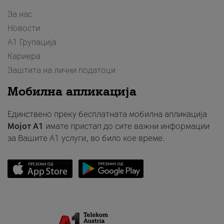
За нас
Новости
А1 Групација
Кариера
Заштита на лични податоци
Мобилна апликација
Единствено преку бесплатната мобилна апликација
Мојот A1
имате пристап до сите важни информации
за Вашите A1 услуги, во било кое време.