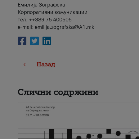
Емилија Зографска
Корпоративни комуникации
тел. ++389 75 400505
e-mail: emilija.zografska@A1.mk
Назад
Слични содржини