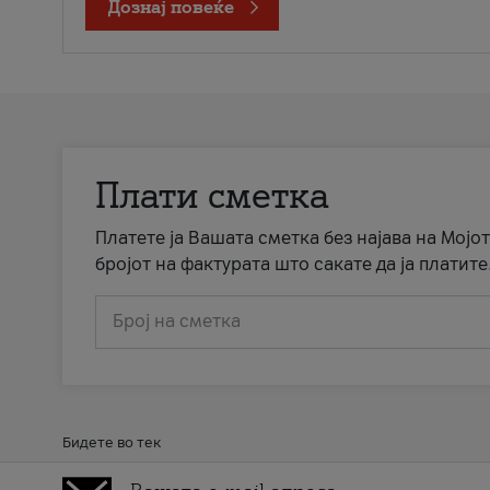
Дознај повеќе
Плати сметка
Платете ја Вашата сметка без најава на Мојот
бројот на фактурата што сакате да ја платите
Број на сметка
Бидете во тек