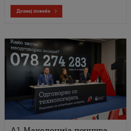
Дознај повеќе
A1 Македонија почнува