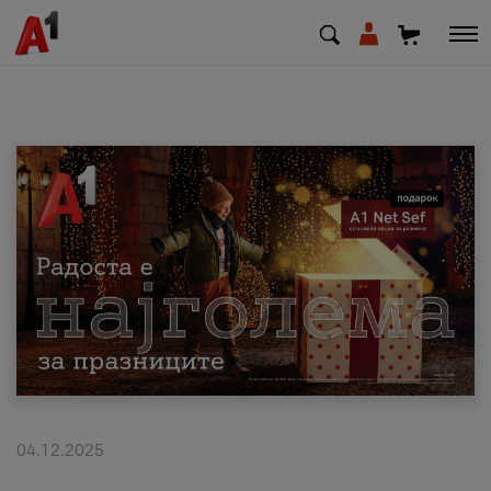
МК
EN
SQ
Приватни
Деловни
Поддршка
Надополни кредит
04.12.2025
Плати сметка