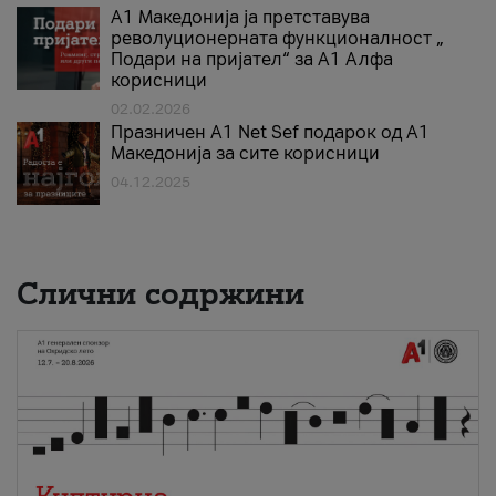
А1 Македонија ја претставува
револуционерната функционалност „
Подари на пријател“ за А1 Алфа
корисници
02.02.2026
Празничен A1 Net Sеf подарок од А1
Македонија за сите корисници
04.12.2025
Слични содржини