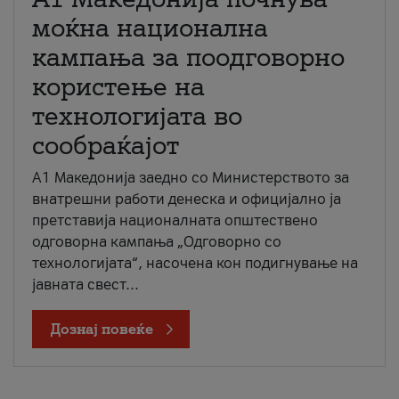
моќна национална
кампања за поодговорно
користење на
технологијата во
сообраќајот
A1 Македонија заедно со Министерството за
внатрешни работи денеска и официјално ја
претставија националната општествено
одговорна кампања „Одговорно со
технологијата“, насочена кон подигнување на
јавната свест...
Дознај повеќе