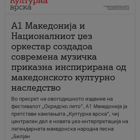
А1 Македонија и
Националниот џез
оркестар создадоа
современа музичка
приказна инспирирана од
македонското културно
наследство
Во пресрет на овогодишното издание на
фестивалот „Охридско лето“, А1 Македонија ја
претстави кампањата „Културна врска“, чиј
централен дел е новата џез-интерпретација на
легендарната македонска народна песна
„Билјан