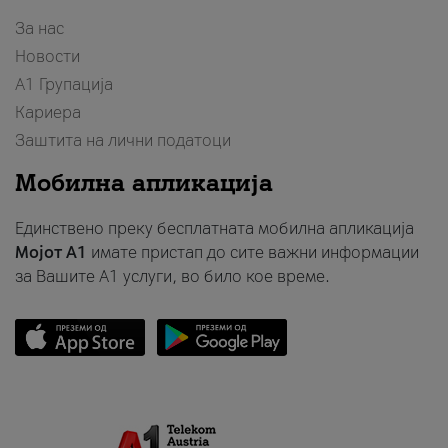
За нас
Новости
А1 Групација
Кариера
Заштита на лични податоци
Мобилна апликација
Единствено преку бесплатната мобилна апликација
Мојот A1
имате пристап до сите важни информации
за Вашите A1 услуги, во било кое време.