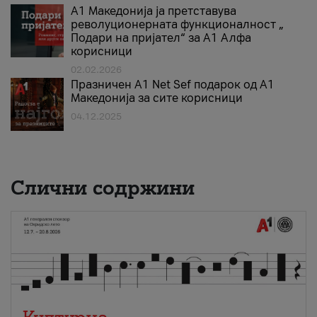
А1 Македонија ја претставува
револуционерната функционалност „
Подари на пријател“ за А1 Алфа
корисници
02.02.2026
Празничен A1 Net Sеf подарок од А1
Македонија за сите корисници
04.12.2025
Слични содржини