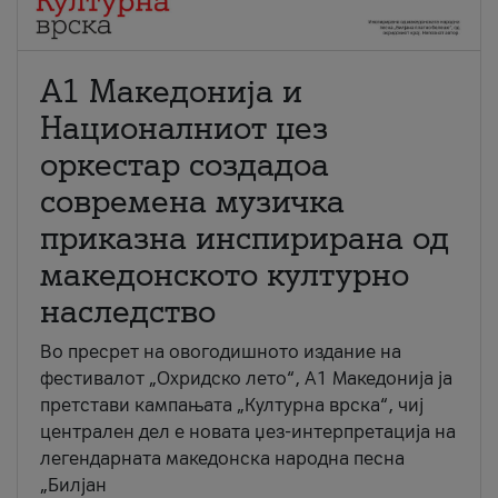
А1 Македонија и
Националниот џез
оркестар создадоа
современа музичка
приказна инспирирана од
македонското културно
наследство
Во пресрет на овогодишното издание на
фестивалот „Охридско лето“, А1 Македонија ја
претстави кампањата „Културна врска“, чиј
централен дел е новата џез-интерпретација на
легендарната македонска народна песна
„Билјан