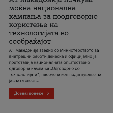
моќна национална
кампања за поодговорно
користење на
технологијата во
сообраќајот
A1 Македонија заедно со Министерството за
внатрешни работи денеска и официјално ја
претставија националната општествено
одговорна кампања „Одговорно со
технологијата“, насочена кон подигнување на
јавната свест...
Дознај повеќе