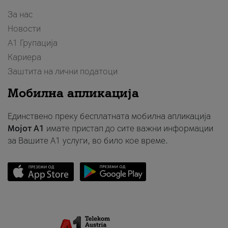
За нас
Новости
А1 Групација
Кариера
Заштита на лични податоци
Мобилна апликација
Единствено преку бесплатната мобилна апликација
Мојот A1
имате пристап до сите важни информации
за Вашите A1 услуги, во било кое време.