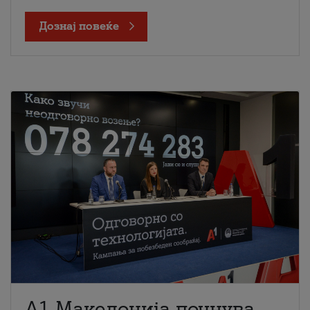
Дознај повеќе
A1 Македонија почнува