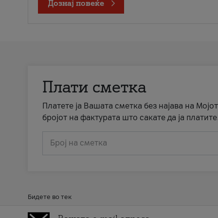
Дознај повеќе
Плати сметка
Платете ја Вашата сметка без најава на Мојот
бројот на фактурата што сакате да ја платите
Број на сметка
Бидете во тек