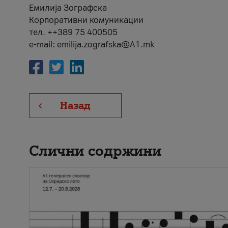
Емилија Зографска
Корпоративни комуникации
тел. ++389 75 400505
e-mail: emilija.zografska@A1.mk
Назад
Слични содржини