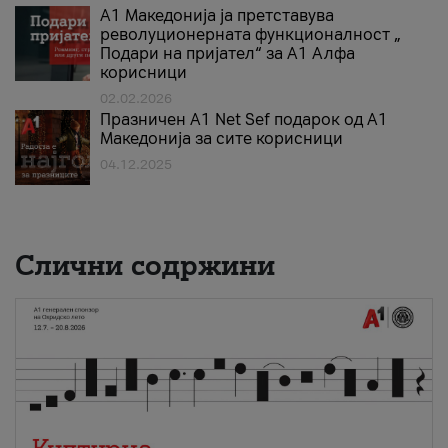
А1 Македонија ја претставува
револуционерната функционалност „
Подари на пријател“ за А1 Алфа
корисници
02.02.2026
Празничен A1 Net Sеf подарок од А1
Македонија за сите корисници
04.12.2025
Слични содржини