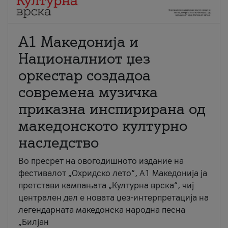
А1 Македонија и
Националниот џез
оркестар создадоа
современа музичка
приказна инспирирана од
македонското културно
наследство
Во пресрет на овогодишното издание на
фестивалот „Охридско лето“, А1 Македонија ја
претстави кампањата „Културна врска“, чиј
централен дел е новата џез-интерпретација на
легендарната македонска народна песна
„Билјан