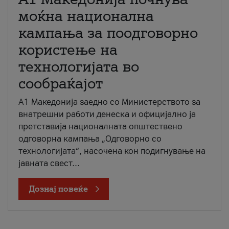
моќна национална
кампања за поодговорно
користење на
технологијата во
сообраќајот
A1 Македонија заедно со Министерството за
внатрешни работи денеска и официјално ја
претставија националната општествено
одговорна кампања „Одговорно со
технологијата“, насочена кон подигнување на
јавната свест...
Дознај повеќе