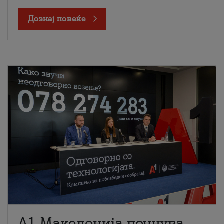
Дознај повеќе
A1 Македонија почнува