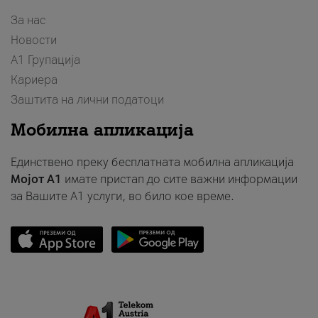
За нас
Новости
А1 Групација
Кариера
Заштита на лични податоци
Мобилна апликација
Единствено преку бесплатната мобилна апликација
Мојот A1
имате пристап до сите важни информации
за Вашите A1 услуги, во било кое време.