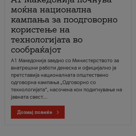
моќна национална
кампања за поодговорно
користење на
технологијата во
сообраќајот
A1 Македонија заедно со Министерството за
внатрешни работи денеска и официјално ја
претставија националната општествено
одговорна кампања „Одговорно со
технологијата“, насочена кон подигнување на
јавната свест...
Дознај повеќе