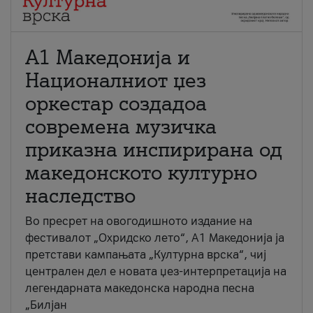
А1 Македонија и
Националниот џез
оркестар создадоа
современа музичка
приказна инспирирана од
македонското културно
наследство
Во пресрет на овогодишното издание на
фестивалот „Охридско лето“, А1 Македонија ја
претстави кампањата „Културна врска“, чиј
централен дел е новата џез-интерпретација на
легендарната македонска народна песна
„Билјан