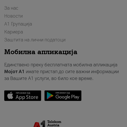
За нас
Новости
А1 Групација
Кариера
Заштита на лични податоци
Мобилна апликација
Единствено преку бесплатната мобилна апликација
Мојот A1
имате пристап до сите важни информации
за Вашите A1 услуги, во било кое време.