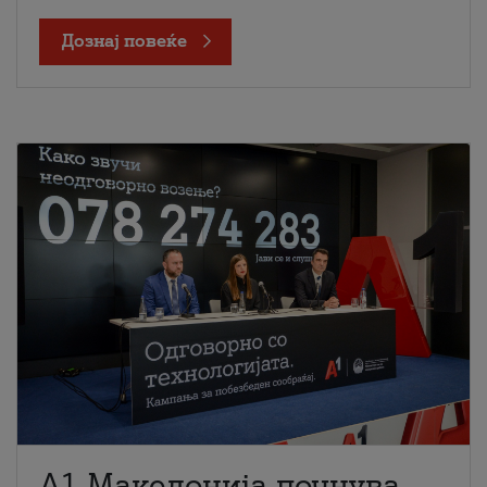
Дознај повеќе
A1 Македонија почнува