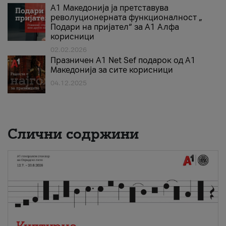
А1 Македонија ја претставува
револуционерната функционалност „
Подари на пријател“ за А1 Алфа
корисници
02.02.2026
Празничен A1 Net Sеf подарок од А1
Македонија за сите корисници
04.12.2025
Слични содржини