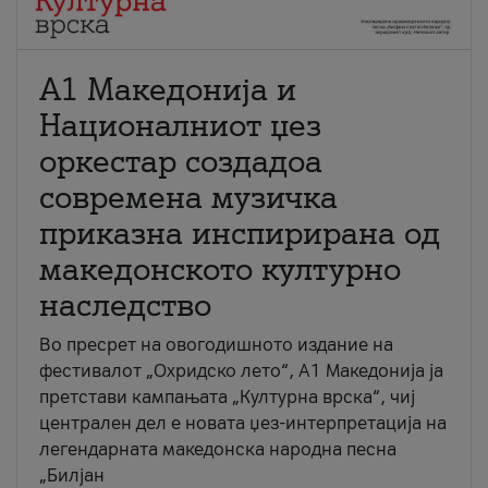
А1 Македонија и
Националниот џез
оркестар создадоа
современа музичка
приказна инспирирана од
македонското културно
наследство
Во пресрет на овогодишното издание на
фестивалот „Охридско лето“, А1 Македонија ја
претстави кампањата „Културна врска“, чиј
централен дел е новата џез-интерпретација на
легендарната македонска народна песна
„Билјан