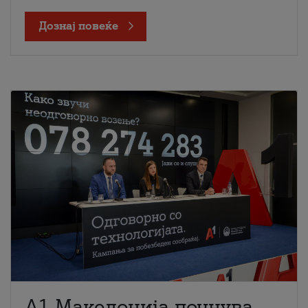
Дознај повеќе
A1 Македонија почнува