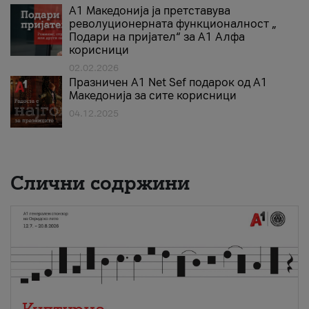
А1 Македонија ја претставува
револуционерната функционалност „
Подари на пријател“ за А1 Алфа
корисници
02.02.2026
Празничен A1 Net Sеf подарок од А1
Македонија за сите корисници
04.12.2025
Слични содржини