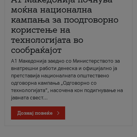
моќна национална
кампања за поодговорно
користење на
технологијата во
сообраќајот
A1 Македонија заедно со Министерството за
внатрешни работи денеска и официјално ја
претставија националната општествено
одговорна кампања „Одговорно со
технологијата“, насочена кон подигнување на
јавната свест...
Дознај повеќе