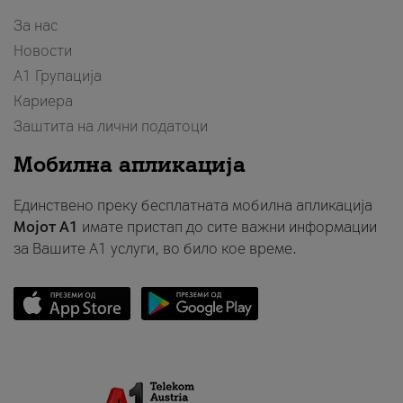
За нас
Новости
А1 Групација
Кариера
Заштита на лични податоци
Мобилна апликација
Единствено преку бесплатната мобилна апликација
Мојот A1
имате пристап до сите важни информации
за Вашите A1 услуги, во било кое време.