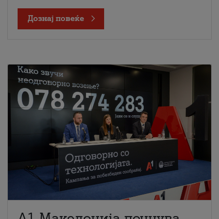
Дознај повеќе
A1 Македонија почнува