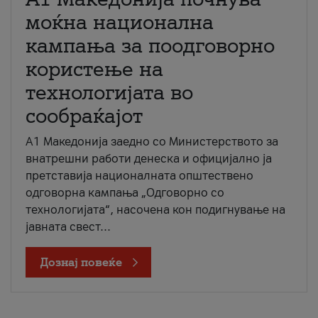
моќна национална
кампања за поодговорно
користење на
технологијата во
сообраќајот
A1 Македонија заедно со Министерството за
внатрешни работи денеска и официјално ја
претставија националната општествено
одговорна кампања „Одговорно со
технологијата“, насочена кон подигнување на
јавната свест...
Дознај повеќе