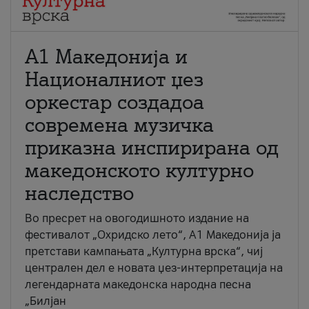
А1 Македонија и
Националниот џез
оркестар создадоа
современа музичка
приказна инспирирана од
македонското културно
наследство
Во пресрет на овогодишното издание на
фестивалот „Охридско лето“, А1 Македонија ја
претстави кампањата „Културна врска“, чиј
централен дел е новата џез-интерпретација на
легендарната македонска народна песна
„Билјан