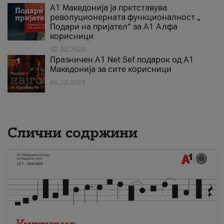
А1 Македонија ја претставува
револуционерната функционалност „
Подари на пријател“ за А1 Алфа
корисници
02.02.2026
Празничен A1 Net Sеf подарок од А1
Македонија за сите корисници
04.12.2025
Слични содржини