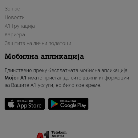
За нас
Новости
А1 Групација
Кариера
Заштита на лични податоци
Мобилна апликација
Единствено преку бесплатната мобилна апликација
Мојот A1
имате пристап до сите важни информации
за Вашите A1 услуги, во било кое време.