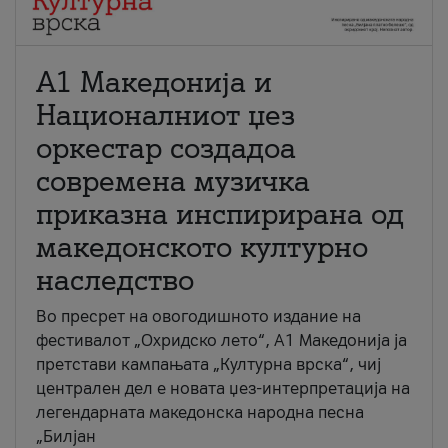
А1 Македонија и
Националниот џез
оркестар создадоа
современа музичка
приказна инспирирана од
македонското културно
наследство
Во пресрет на овогодишното издание на
фестивалот „Охридско лето“, А1 Македонија ја
претстави кампањата „Културна врска“, чиј
централен дел е новата џез-интерпретација на
легендарната македонска народна песна
„Билјан