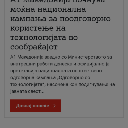
моќна национална
кампања за поодговорно
користење на
технологијата во
сообраќајот
A1 Македонија заедно со Министерството за
внатрешни работи денеска и официјално ја
претставија националната општествено
одговорна кампања „Одговорно со
технологијата“, насочена кон подигнување на
јавната свест...
Дознај повеќе