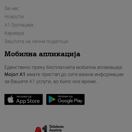
За нас
Новости
А1 Групација
Кариера
Заштита на лични податоци
Мобилна апликација
Единствено преку бесплатната мобилна апликација
Мојот A1
имате пристап до сите важни информации
за Вашите A1 услуги, во било кое време.