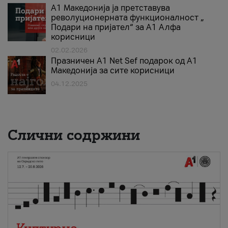
А1 Македонија ја претставува
револуционерната функционалност „
Подари на пријател“ за А1 Алфа
корисници
02.02.2026
Празничен A1 Net Sеf подарок од А1
Македонија за сите корисници
04.12.2025
Слични содржини