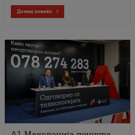
Дознај повеќе
A1 Македонија почнува