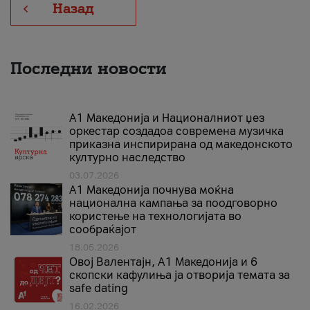
Назад
Последни новости
А1 Македонија и Националниот џез
оркестар создадоа современа музичка
приказна инспирирана од македонското
културно наследство
03.07.2026
A1 Македонија почнува моќна
национална кампања за поодговорно
користење на технологијата во
сообраќајот
18.05.2026
Овој Валентајн, A1 Македонија и 6
скопски кафулиња ја отворија темата за
safe dating
16.02.2026