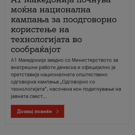
моќна национална
кампања за поодговорно
користење на
технологијата во
сообраќајот
A1 Македонија заедно со Министерството за
внатрешни работи денеска и официјално ја
претставија националната општествено
одговорна кампања „Одговорно со
технологијата“, насочена кон подигнување на
јавната свест...
Дознај повеќе