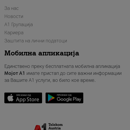
За нас
Новости
А1 Групација
Кариера
Заштита на лични податоци
Мобилна апликација
Единствено преку бесплатната мобилна апликација
Мојот A1
имате пристап до сите важни информации
за Вашите A1 услуги, во било кое време.