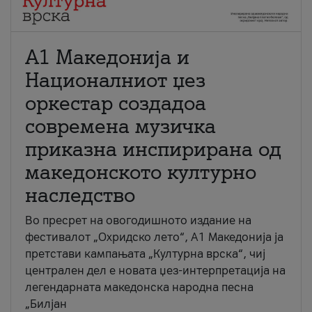
А1 Македонија и
Националниот џез
оркестар создадоа
современа музичка
приказна инспирирана од
македонското културно
наследство
Во пресрет на овогодишното издание на
фестивалот „Охридско лето“, А1 Македонија ја
претстави кампањата „Културна врска“, чиј
централен дел е новата џез-интерпретација на
легендарната македонска народна песна
„Билјан