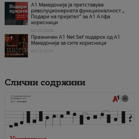
А1 Македонија ја претставува
револуционерната функционалност „
Подари на пријател“ за А1 Алфа
корисници
02.02.2026
Празничен A1 Net Sеf подарок од А1
Македонија за сите корисници
04.12.2025
Слични содржини