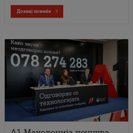
Дознај повеќе
A1 Македонија почнува