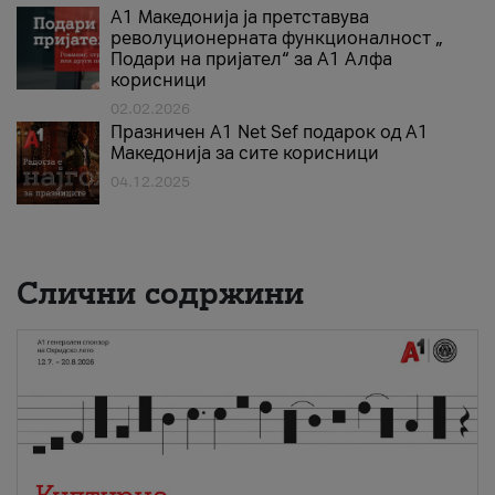
А1 Македонија ја претставува
револуционерната функционалност „
Подари на пријател“ за А1 Алфа
корисници
02.02.2026
Празничен A1 Net Sеf подарок од А1
Македонија за сите корисници
04.12.2025
Слични содржини