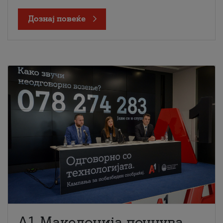
Дознај повеќе
A1 Македонија почнува