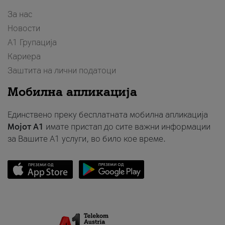
За нас
Новости
А1 Групација
Кариера
Заштита на лични податоци
Мобилна апликација
Единствено преку бесплатната мобилна апликација
Мојот A1
имате пристап до сите важни информации
за Вашите A1 услуги, во било кое време.