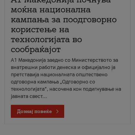
моќна национална
кампања за поодговорно
користење на
технологијата во
сообраќајот
A1 Македонија заедно со Министерството за
внатрешни работи денеска и официјално ја
претставија националната општествено
одговорна кампања „Одговорно со
технологијата“, насочена кон подигнување на
јавната свест...
Дознај повеќе