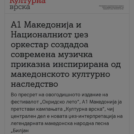
А1 Македонија и
Националниот џез
оркестар создадоа
современа музичка
приказна инспирирана од
македонското културно
наследство
Во пресрет на овогодишното издание на
фестивалот „Охридско лето“, А1 Македонија ја
претстави кампањата „Културна врска“, чиј
централен дел е новата џез-интерпретација на
легендарната македонска народна песна
„Билјан