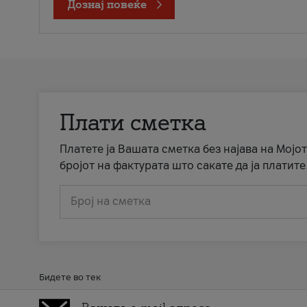
Дознај повеќе
Плати сметка
Платете ја Вашата сметка без најава на Мојот
бројот на фактурата што сакате да ја платите
Број на сметка
Бидете во тек