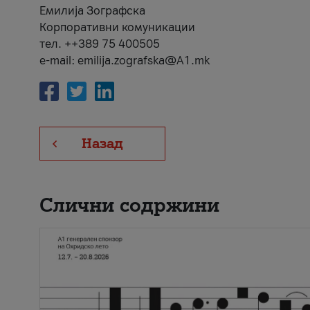
Емилија Зографска
Корпоративни комуникации
тел. ++389 75 400505
e-mail: emilija.zografska@A1.mk
Назад
Слични содржини