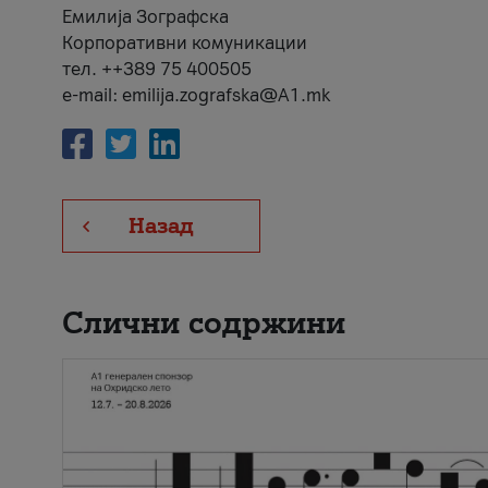
Емилија Зографска
Корпоративни комуникации
тел. ++389 75 400505
e-mail: emilija.zografska@A1.mk
Назад
Слични содржини