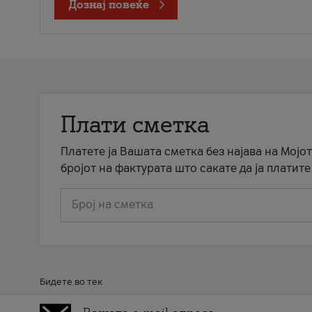
Дознај повеќе
Плати сметка
Платете ја Вашата сметка без најава на Мојот
бројот на фактурата што сакате да ја платите
Број на сметка
Бидете во тек