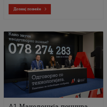
Дознај повеќе
A1 Македонија почнува