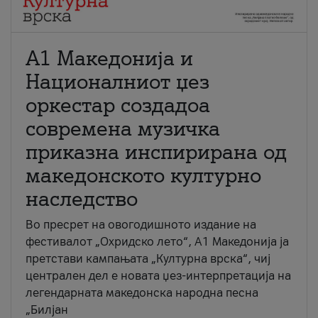
А1 Македонија и
Националниот џез
оркестар создадоа
современа музичка
приказна инспирирана од
македонското културно
наследство
Во пресрет на овогодишното издание на
фестивалот „Охридско лето“, А1 Македонија ја
претстави кампањата „Културна врска“, чиј
централен дел е новата џез-интерпретација на
легендарната македонска народна песна
„Билјан