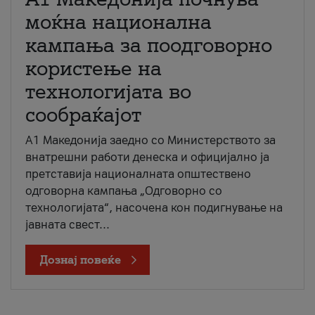
моќна национална
кампања за поодговорно
користење на
технологијата во
сообраќајот
A1 Македонија заедно со Министерството за
внатрешни работи денеска и официјално ја
претставија националната општествено
одговорна кампања „Одговорно со
технологијата“, насочена кон подигнување на
јавната свест...
Дознај повеќе