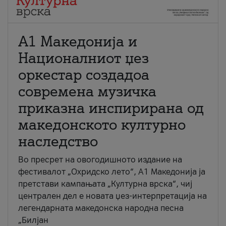
А1 Македонија и
Националниот џез
оркестар создадоа
современа музичка
приказна инспирирана од
македонското културно
наследство
Во пресрет на овогодишното издание на
фестивалот „Охридско лето“, А1 Македонија ја
претстави кампањата „Културна врска“, чиј
централен дел е новата џез-интерпретација на
легендарната македонска народна песна
„Билјан