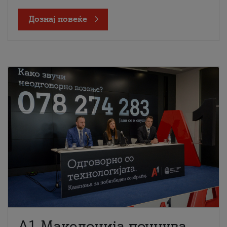
Дознај повеќе
A1 Македонија почнува