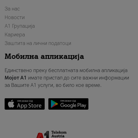
За нас
Новости
А1 Групација
Кариера
Заштита на лични податоци
Мобилна апликација
Единствено преку бесплатната мобилна апликација
Мојот A1
имате пристап до сите важни информации
за Вашите A1 услуги, во било кое време.