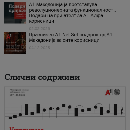
А1 Македонија ја претставува
револуционерната функционалност „
Подари на пријател“ за А1 Алфа
корисници
02.02.2026
Празничен A1 Net Sеf подарок од А1
Македонија за сите корисници
04.12.2025
Слични содржини