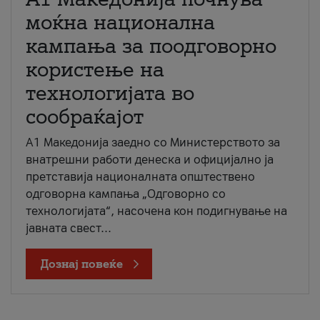
моќна национална
кампања за поодговорно
користење на
технологијата во
сообраќајот
A1 Македонија заедно со Министерството за
внатрешни работи денеска и официјално ја
претставија националната општествено
одговорна кампања „Одговорно со
технологијата“, насочена кон подигнување на
јавната свест...
Дознај повеќе