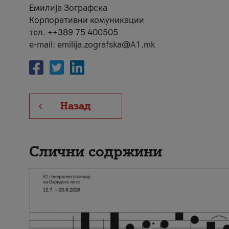
Емилија Зографска
Корпоративни комуникации
тел. ++389 75 400505
e-mail: emilija.zografska@A1.mk
Назад
Слични содржини