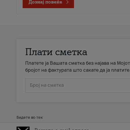
Дознај повеќе
Плати сметка
Платете ја Вашата сметка без најава на Мојот
бројот на фактурата што сакате да ја платите
Број на сметка
Бидете во тек