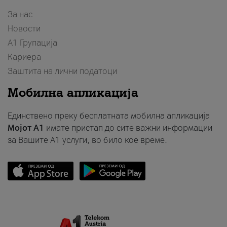
За нас
Новости
А1 Групација
Кариера
Заштита на лични податоци
Мобилна апликација
Единствено преку бесплатната мобилна апликација
Мојот A1
имате пристап до сите важни информации
за Вашите A1 услуги, во било кое време.