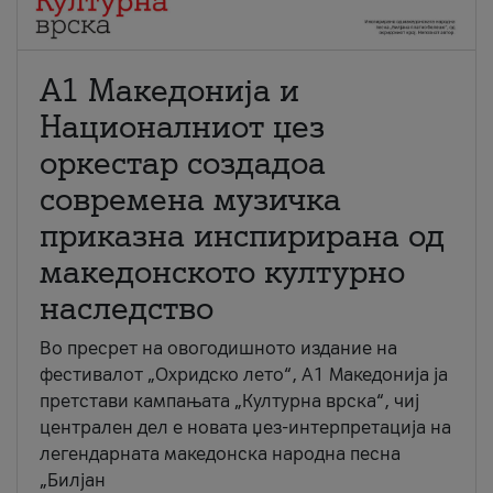
А1 Македонија и
Националниот џез
оркестар создадоа
современа музичка
приказна инспирирана од
македонското културно
наследство
Во пресрет на овогодишното издание на
фестивалот „Охридско лето“, А1 Македонија ја
претстави кампањата „Културна врска“, чиј
централен дел е новата џез-интерпретација на
легендарната македонска народна песна
„Билјан