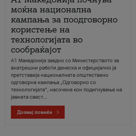
моќна национална
кампања за поодговорно
користење на
технологијата во
сообраќајот
A1 Македонија заедно со Министерството за
внатрешни работи денеска и официјално ја
претставија националната општествено
одговорна кампања „Одговорно со
технологијата“, насочена кон подигнување на
јавната свест...
Дознај повеќе