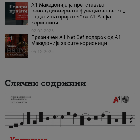
А1 Македонија ја претставува
револуционерната функционалност „
Подари на пријател“ за А1 Алфа
корисници
02.02.2026
Празничен A1 Net Sеf подарок од А1
Македонија за сите корисници
04.12.2025
Слични содржини