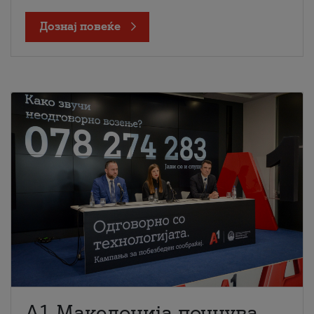
Дознај повеќе
A1 Македонија почнува